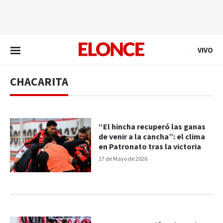
EN VIVO
VIVO
CHACARITA
“El hincha recuperó las ganas
de venir a la cancha”: el clima
en Patronato tras la victoria
17 de Mayo de 2026