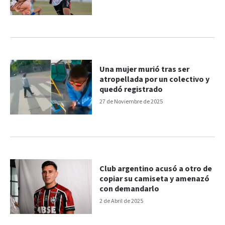
Una mujer murió tras ser
atropellada por un colectivo y
quedó registrado
27 de Noviembre de 2025
Club argentino acusó a otro de
copiar su camiseta y amenazó
con demandarlo
2 de Abril de 2025