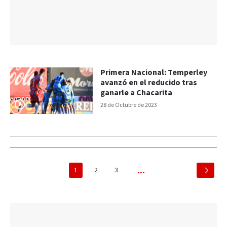
Primera Nacional: Temperley
avanzó en el reducido tras
ganarle a Chacarita
28 de Octubre de 2023
1
2
3