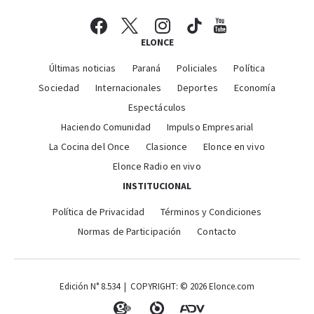
ELONCE
Últimas noticias
Paraná
Policiales
Política
Sociedad
Internacionales
Deportes
Economía
Espectáculos
Haciendo Comunidad
Impulso Empresarial
La Cocina del Once
Clasionce
Elonce en vivo
Elonce Radio en vivo
INSTITUCIONAL
Política de Privacidad
Términos y Condiciones
Normas de Participación
Contacto
Edición N° 8.534 | COPYRIGHT: © 2026 Elonce.com