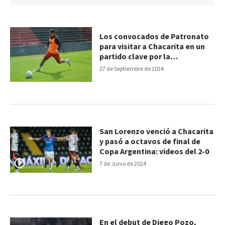
Los convocados de Patronato
para visitar a Chacarita en un
partido clave por la
permanencia
27 de Septiembre de 2024
San Lorenzo venció a Chacarita
y pasó a octavos de final de
Copa Argentina: videos del 2-0
7 de Junio de 2024
En el debut de Diego Pozo,