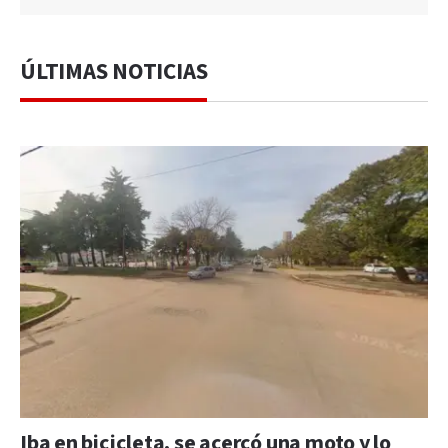
ÚLTIMAS NOTICIAS
Iba en bicicleta, se acercó una moto y lo