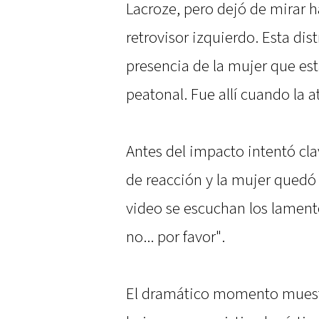
Lacroze, pero dejó de mirar ha
retrovisor izquierdo. Esta dis
presencia de la mujer que est
peatonal. Fue allí cuando la a
Antes del impacto intentó cla
de reacción y la mujer quedó 
video se escuchan los lament
no... por favor".
El dramático momento muestra