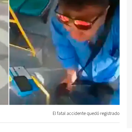
El fatal accidente quedó registrado