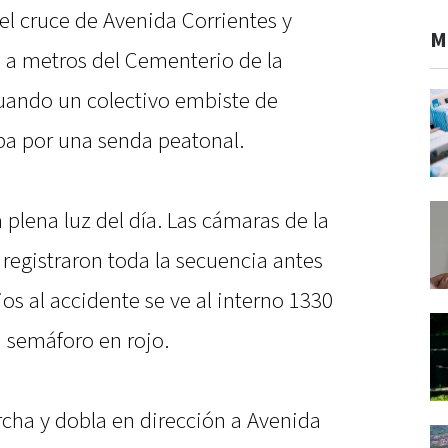
 el cruce de Avenida Corrientes y
M
, a metros del Cementerio de la
cuando un colectivo embiste de
ba por una senda peatonal.
a plena luz del día. Las cámaras de la
registraron toda la secuencia antes
os al accidente se ve al interno 1330
n semáforo en rojo.
rcha y dobla en dirección a Avenida