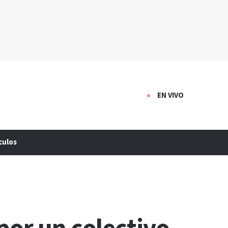
EN VIVO
culos