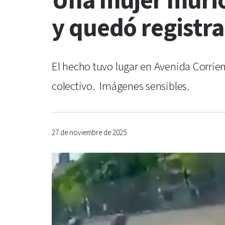
Una mujer murió 
y quedó regist
El hecho tuvo lugar en Avenida Corrien
colectivo. Imágenes sensibles.
27 de noviembre de 2025