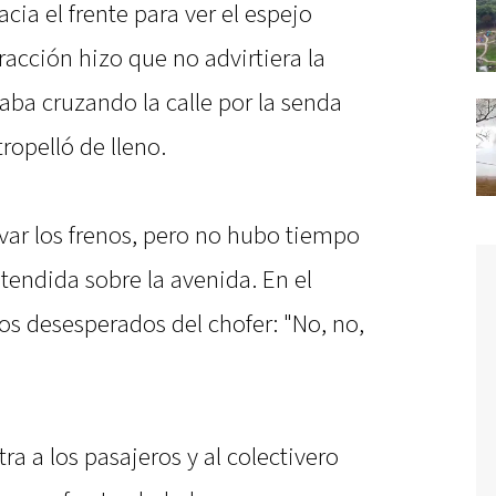
cia el frente para ver el espejo
tracción hizo que no advirtiera la
aba cruzando la calle por la senda
tropelló de lleno.
var los frenos, pero no hubo tiempo
tendida sobre la avenida. En el
os desesperados del chofer: "No, no,
 a los pasajeros y al colectivero