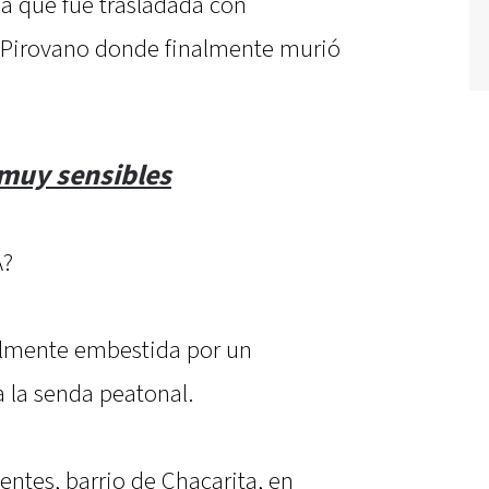
ima que fue trasladada con
l Pirovano donde finalmente murió
muy sensibles
A?
talmente embestida por un
 la senda peatonal.
entes, barrio de Chacarita, en