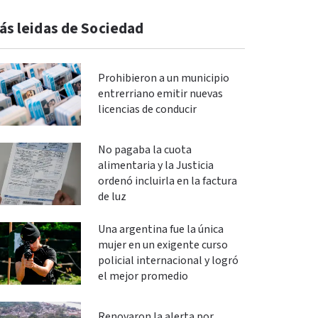
ás leidas de Sociedad
Prohibieron a un municipio
entrerriano emitir nuevas
licencias de conducir
No pagaba la cuota
alimentaria y la Justicia
ordenó incluirla en la factura
de luz
Una argentina fue la única
mujer en un exigente curso
policial internacional y logró
el mejor promedio
Renovaron la alerta por