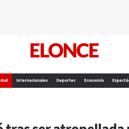
edad
Internacionales
Deportes
Economía
Espectá