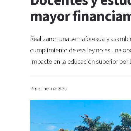
Docentes y estu
mayor financiam
Realizaron una semaforeada y asamblea 
cumplimiento de esa ley no es una opci
impacto en la educación superior por l
19 de marzo de 2026