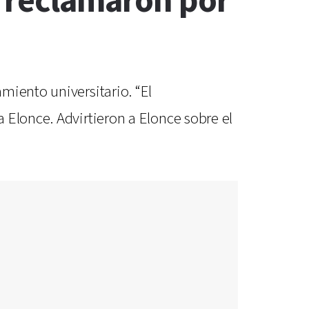
s reclamaron por
miento universitario. “El
 Elonce. Advirtieron a Elonce sobre el