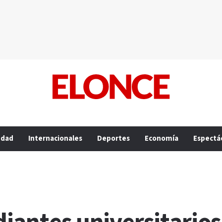
edad
Internacionales
Deportes
Economía
Espectá