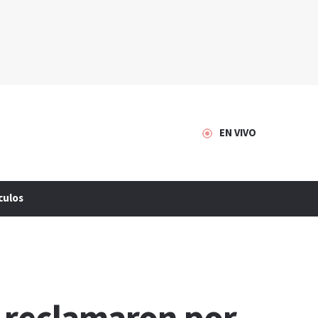
EN VIVO
culos