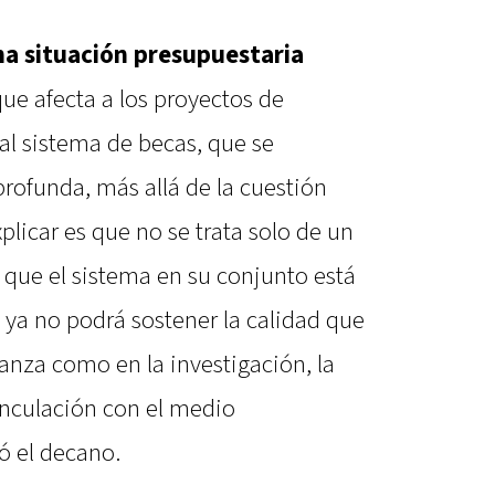
na situación presupuestaria
que afecta a los proyectos de
 al sistema de becas, que se
rofunda, más allá de la cuestión
plicar es que no se trata solo de un
 que el sistema en su conjunto está
e ya no podrá sostener la calidad que
anza como en la investigación, la
vinculación con el medio
ó el decano.