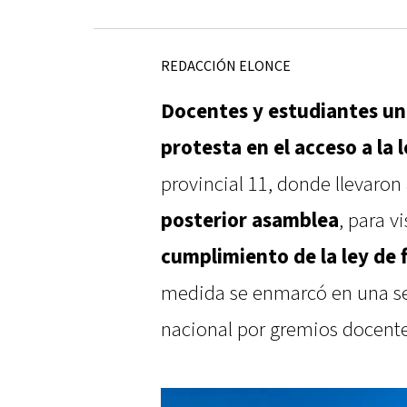
REDACCIÓN ELONCE
Docentes y estudiantes uni
protesta en el acceso a la 
provincial 11, donde llevaron
posterior asamblea
, para v
cumplimiento de la ley de 
medida se enmarcó en una s
nacional por gremios docente