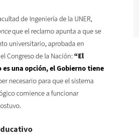
acultad de Ingeniería de la UNER,
once
que el reclamo apunta a que se
to universitario, aprobada en
 el Congreso de la Nación:
“El
 es una opción, el Gobierno tiene
per necesario para que el sistema
ológico comience a funcionar
sostuvo.
educativo