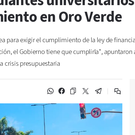
diantes universitario
iento en Oro Verde
para exigir el cumplimiento de la ley de financia
ón, el Gobierno tiene que cumplirla", apuntaron a
a crisis presupuestaria