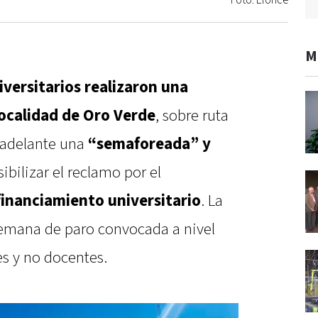
Foto: Elonce
M
versitarios realizaron una
localidad de Oro Verde
, sobre ruta
 adelante una
“semaforeada” y
isibilizar el reclamo por el
financiamiento universitario
. La
emana de paro convocada a nivel
s y no docentes.