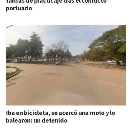
tarifas de practicaje tras el conflicto
portuario
Iba en bicicleta, se acercó una moto y lo
balearon: un detenido