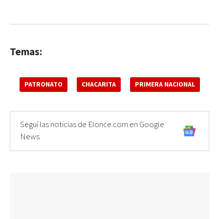
Temas:
PATRONATO
CHACARITA
PRIMERA NACIONAL
Seguí las noticias de Elonce.com en Google
News