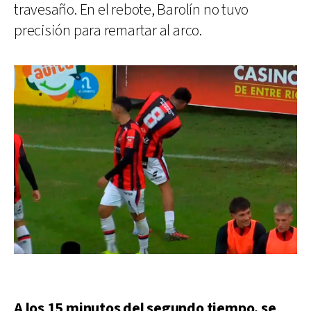
travesaño. En el rebote, Barolín no tuvo
precisión para remartar al arco.
A los 15 minutos del segundo tiempo, se