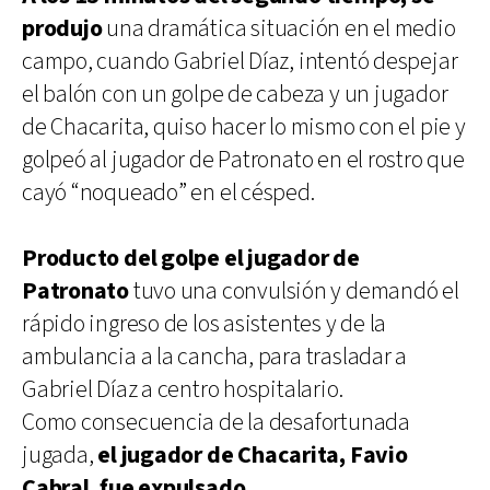
produjo
una dramática situación en el medio
campo, cuando Gabriel Díaz, intentó despejar
el balón con un golpe de cabeza y un jugador
de Chacarita, quiso hacer lo mismo con el pie y
golpeó al jugador de Patronato en el rostro que
cayó “noqueado” en el césped.
Producto del golpe el jugador de
Patronato
tuvo una convulsión y demandó el
rápido ingreso de los asistentes y de la
ambulancia a la cancha, para trasladar a
Gabriel Díaz a centro hospitalario.
Como consecuencia de la desafortunada
jugada,
el jugador de Chacarita, Favio
Cabral, fue expulsado.