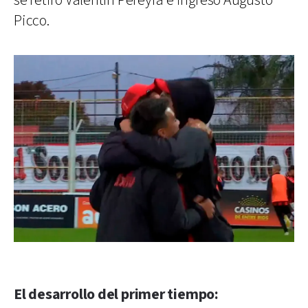
se retiró Valentín Pereyra e ingresó Augusto
Picco.
El desarrollo del primer tiempo: