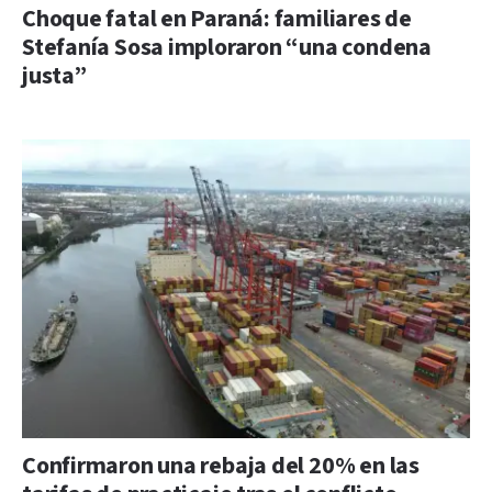
Choque fatal en Paraná: familiares de
Stefanía Sosa imploraron “una condena
justa”
Confirmaron una rebaja del 20% en las