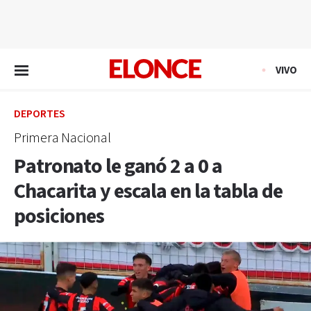
EN VIVO
VIVO
DEPORTES
Primera Nacional
Patronato le ganó 2 a 0 a
Chacarita y escala en la tabla de
posiciones