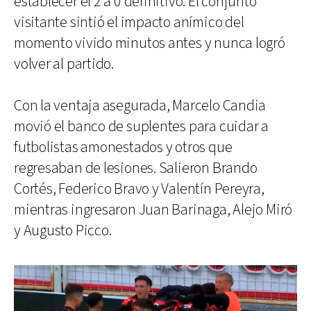
establecer el 2 a 0 definitivo. El conjunto
visitante sintió el impacto anímico del
momento vivido minutos antes y nunca logró
volver al partido.
Con la ventaja asegurada, Marcelo Candia
movió el banco de suplentes para cuidar a
futbolistas amonestados y otros que
regresaban de lesiones. Salieron Brando
Cortés, Federico Bravo y Valentín Pereyra,
mientras ingresaron Juan Barinaga, Alejo Miró
y Augusto Picco.