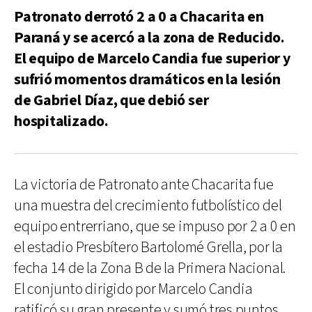
Patronato derrotó 2 a 0 a Chacarita en
Paraná y se acercó a la zona de Reducido.
El equipo de Marcelo Candia fue superior y
sufrió momentos dramáticos en la lesión
de Gabriel Díaz, que debió ser
hospitalizado.
La victoria de Patronato ante Chacarita fue
una muestra del crecimiento futbolístico del
equipo entrerriano, que se impuso por 2 a 0 en
el estadio Presbítero Bartolomé Grella, por la
fecha 14 de la Zona B de la Primera Nacional.
El conjunto dirigido por Marcelo Candia
ratificó su gran presente y sumó tres puntos