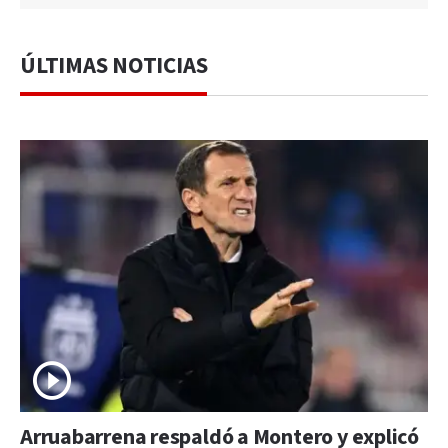
ÚLTIMAS NOTICIAS
Arruabarrena respaldó a Montero y explicó