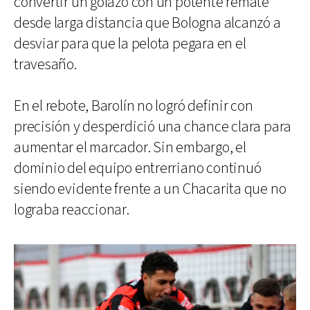
convertir un golazo con un potente remate
desde larga distancia que Bologna alcanzó a
desviar para que la pelota pegara en el
travesaño.
En el rebote, Barolín no logró definir con
precisión y desperdició una chance clara para
aumentar el marcador. Sin embargo, el
dominio del equipo entrerriano continuó
siendo evidente frente a un Chacarita que no
lograba reaccionar.