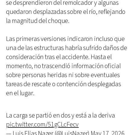
se desprendieron del remolcador y algunas
quedaron desplazadas sobre el río, reflejando
la magnitud del choque.
Las primeras versiones indicaron incluso que
una de las estructuras habría sufrido daños de
consideración tras el accidente. Hasta el
momento, no trascendió información oficial
sobre personas heridas ni sobre eventuales
tareas de rescate o contención desplegadas
en el lugar.
La carga se partió en dos y está a la deriva
pic.twitter.com/51gCLcFecv
— Luis Elias Nazer (@LuisNazer)
May 17, 2026