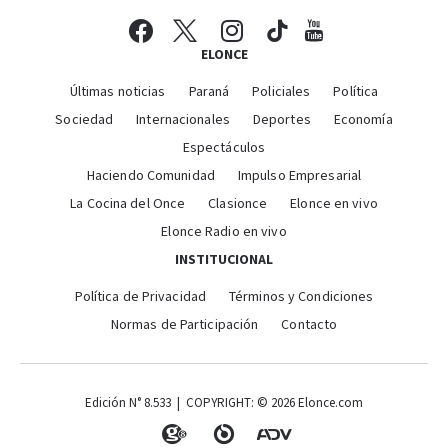
ELONCE
Últimas noticias
Paraná
Policiales
Política
Sociedad
Internacionales
Deportes
Economía
Espectáculos
Haciendo Comunidad
Impulso Empresarial
La Cocina del Once
Clasionce
Elonce en vivo
Elonce Radio en vivo
INSTITUCIONAL
Política de Privacidad
Términos y Condiciones
Normas de Participación
Contacto
Edición N° 8.533 | COPYRIGHT: © 2026 Elonce.com