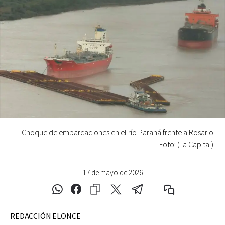
Choque de embarcaciones en el río Paraná frente a Rosario.
Foto: (La Capital).
17 de mayo de 2026
REDACCIÓN ELONCE