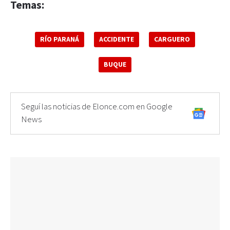
Temas:
RÍO PARANÁ
ACCIDENTE
CARGUERO
BUQUE
Seguí las noticias de Elonce.com en Google
News