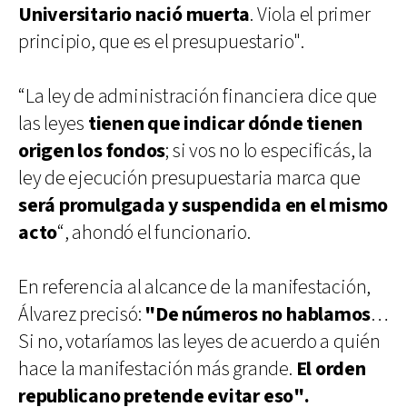
Universitario nació muerta
. Viola el primer
principio, que es el presupuestario".
“La ley de administración financiera dice que
las leyes
tienen que indicar dónde tienen
origen los fondos
; si vos no lo especificás, la
ley de ejecución presupuestaria marca que
será promulgada y suspendida en el mismo
acto
“, ahondó el funcionario.
En referencia al alcance de la manifestación,
Álvarez precisó:
"De números no hablamos
…
Si no, votaríamos las leyes de acuerdo a quién
hace la manifestación más grande.
El orden
republicano pretende evitar eso".