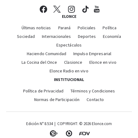
ELONCE
Últimas noticias
Paraná
Policiales
Política
Sociedad
Internacionales
Deportes
Economía
Espectáculos
Haciendo Comunidad
Impulso Empresarial
La Cocina del Once
Clasionce
Elonce en vivo
Elonce Radio en vivo
INSTITUCIONAL
Política de Privacidad
Términos y Condiciones
Normas de Participación
Contacto
Edición N° 8.534 | COPYRIGHT: © 2026 Elonce.com