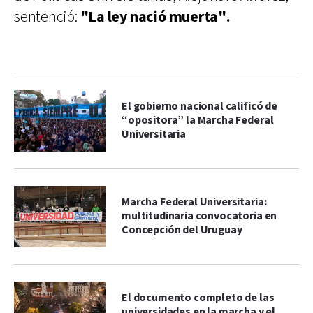
sentenció:
"La ley nació muerta".
El gobierno nacional calificó de
“opositora” la Marcha Federal
Universitaria
Marcha Federal Universitaria:
multitudinaria convocatoria en
Concepción del Uruguay
El documento completo de las
universidades en la marcha y el