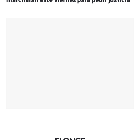
marcharán este viernes para pedir justicia