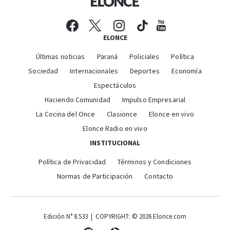
ELONCE
Últimas noticias
Paraná
Policiales
Política
Sociedad
Internacionales
Deportes
Economía
Espectáculos
Haciendo Comunidad
Impulso Empresarial
La Cocina del Once
Clasionce
Elonce en vivo
Elonce Radio en vivo
INSTITUCIONAL
Política de Privacidad
Términos y Condiciones
Normas de Participación
Contacto
Edición N° 8.533 | COPYRIGHT: © 2026 Elonce.com