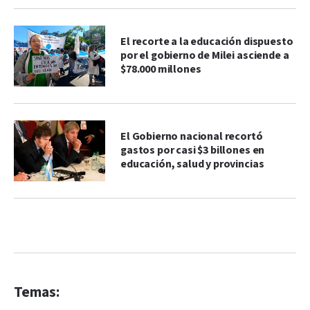
El recorte a la educación dispuesto
por el gobierno de Milei asciende a
$78.000 millones
El Gobierno nacional recortó
gastos por casi $3 billones en
educación, salud y provincias
Temas: