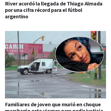
River acordó la llegada de Thiago Almada
por una cifra récord para el fútbol
argentino
Familiares de joven que murió en choque