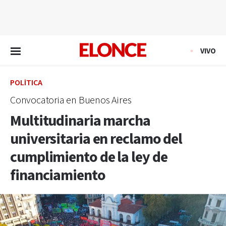
EN VIVO
VIVO
POLÍTICA
Convocatoria en Buenos Aires
Multitudinaria marcha
universitaria en reclamo del
cumplimiento de la ley de
financiamiento