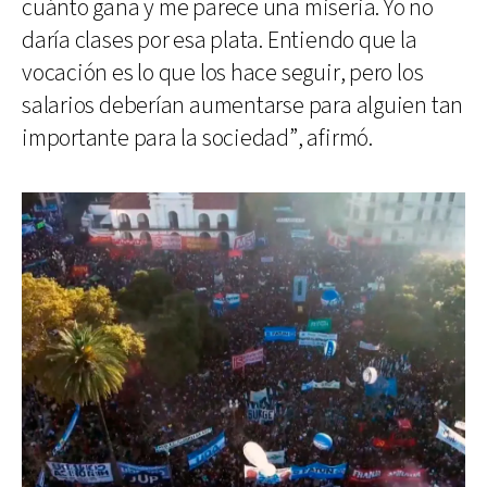
cuánto gana y me parece una miseria. Yo no
daría clases por esa plata. Entiendo que la
vocación es lo que los hace seguir, pero los
salarios deberían aumentarse para alguien tan
importante para la sociedad”, afirmó.