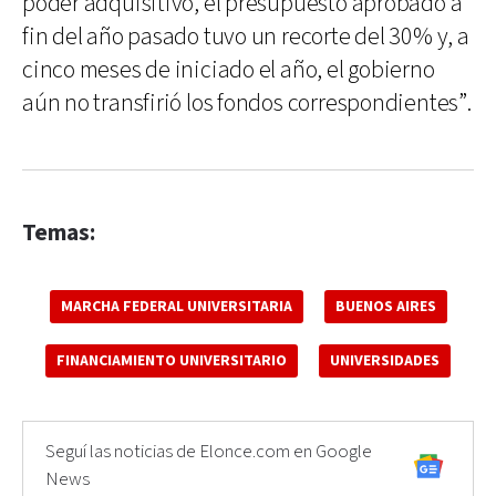
poder adquisitivo, el presupuesto aprobado a
fin del año pasado tuvo un recorte del 30% y, a
cinco meses de iniciado el año, el gobierno
aún no transfirió los fondos correspondientes”.
Temas:
MARCHA FEDERAL UNIVERSITARIA
BUENOS AIRES
FINANCIAMIENTO UNIVERSITARIO
UNIVERSIDADES
Seguí las noticias de Elonce.com en Google
News