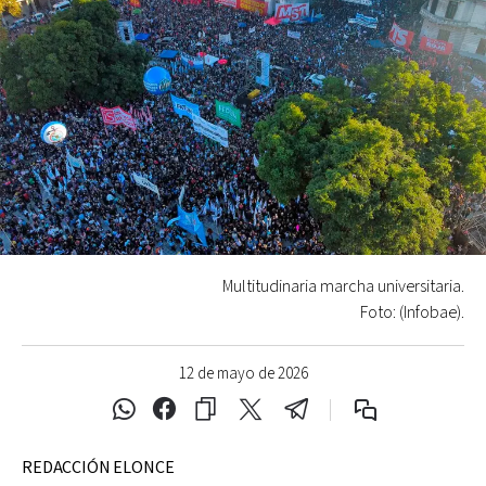
Multitudinaria marcha universitaria.
Foto: (Infobae).
12 de mayo de 2026
REDACCIÓN ELONCE