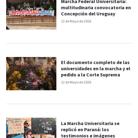
Marcha Federal Universitaria:
multitudinaria convocatoria en
Concepción del Uruguay
12 de Mayo de 2026
El documento completo de las
universidades en la marcha y el
pedido a la Corte Suprema
12 de Mayo de 2026
La Marcha Universitaria se
replicó en Paraná: los
testimonios e imágenes