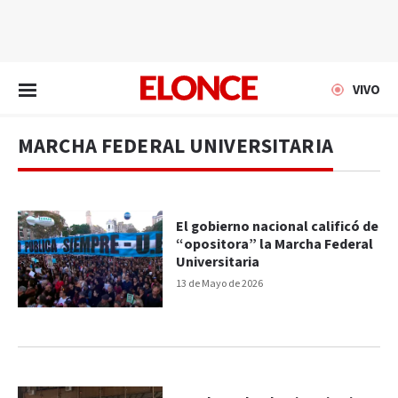
EN VIVO
VIVO
MARCHA FEDERAL UNIVERSITARIA
El gobierno nacional calificó de
“opositora” la Marcha Federal
Universitaria
13 de Mayo de 2026