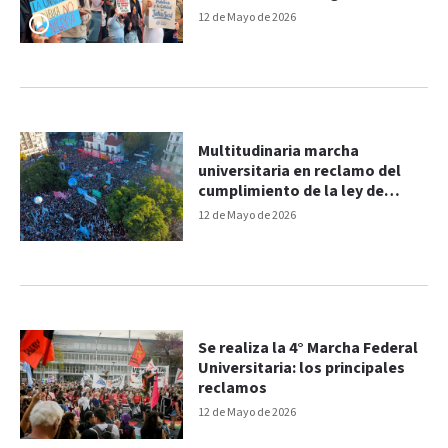
12 de Mayo de 2026
Multitudinaria marcha
universitaria en reclamo del
cumplimiento de la ley de
financiamiento
12 de Mayo de 2026
Se realiza la 4° Marcha Federal
Universitaria: los principales
reclamos
12 de Mayo de 2026