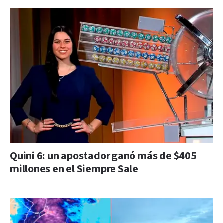
Quini 6: un apostador ganó más de $405
millones en el Siempre Sale