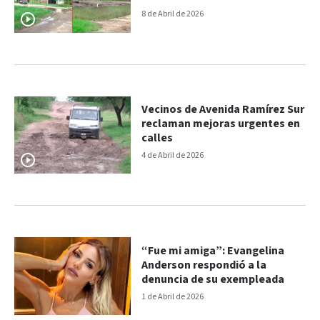
8 de Abril de 2026
Vecinos de Avenida Ramírez Sur
reclaman mejoras urgentes en
calles
4 de Abril de 2026
“Fue mi amiga”: Evangelina
Anderson respondió a la
denuncia de su exempleada
1 de Abril de 2026