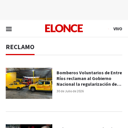
EN VIVO
VIVO
RECLAMO
Bomberos Voluntarios de Entre
Ríos reclaman al Gobierno
Nacional la regularización de
fondos
30 de Julio de 2026