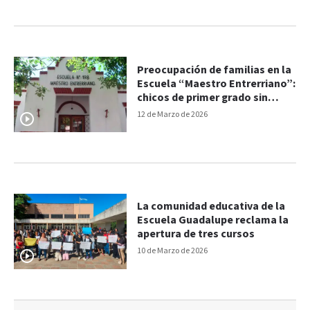
Preocupación de familias en la
Escuela “Maestro Entrerriano”:
chicos de primer grado sin
docente
12 de Marzo de 2026
La comunidad educativa de la
Escuela Guadalupe reclama la
apertura de tres cursos
10 de Marzo de 2026