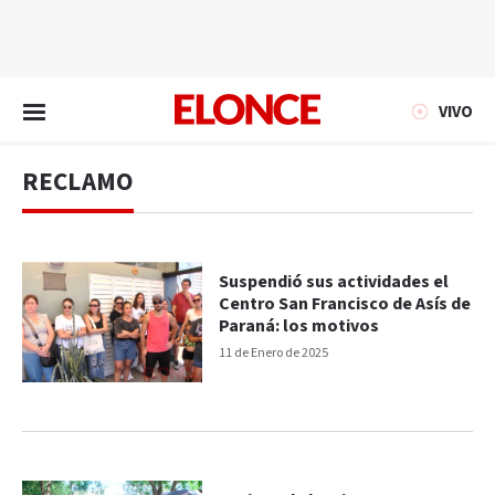
EN VIVO
VIVO
RECLAMO
Suspendió sus actividades el
Centro San Francisco de Asís de
Paraná: los motivos
11 de Enero de 2025