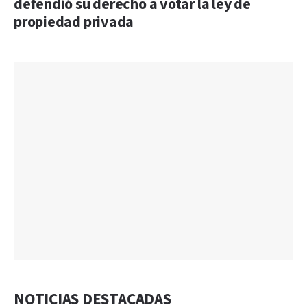
defendió su derecho a votar la ley de
propiedad privada
NOTICIAS DESTACADAS