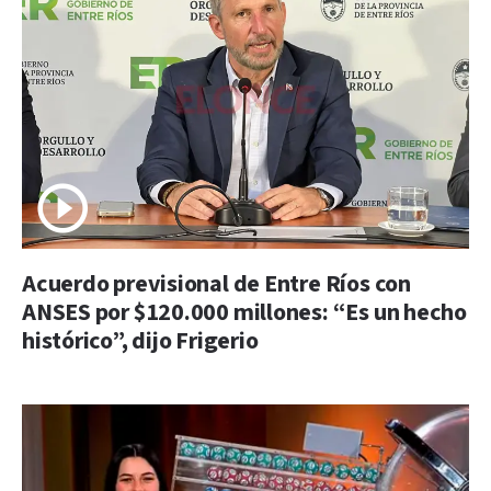
Acuerdo previsional de Entre Ríos con
ANSES por $120.000 millones: “Es un hecho
histórico”, dijo Frigerio