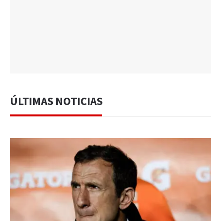
ÚLTIMAS NOTICIAS