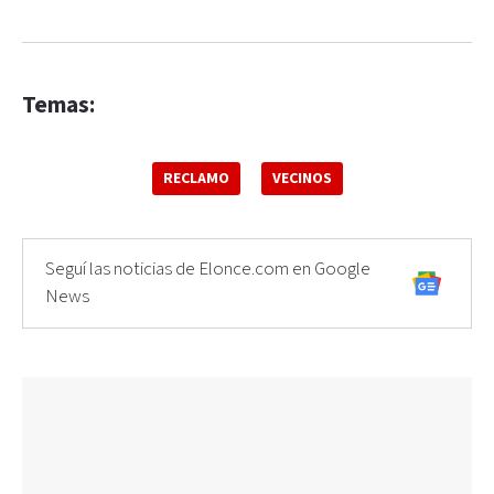
Temas:
RECLAMO
VECINOS
Seguí las noticias de Elonce.com en Google
News