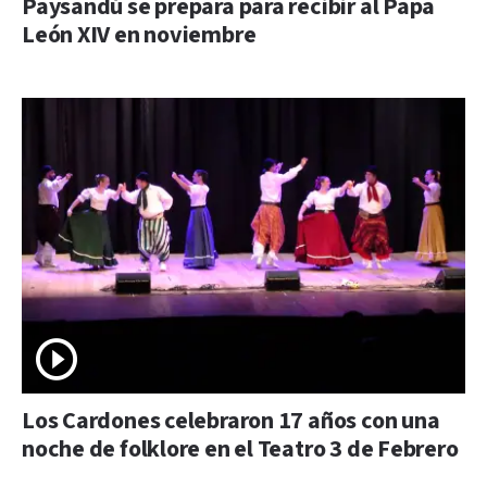
Paysandú se prepara para recibir al Papa
León XIV en noviembre
Los Cardones celebraron 17 años con una
noche de folklore en el Teatro 3 de Febrero