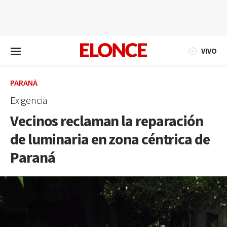
EN VIVO
VIVO
PARANÁ
Exigencia
Vecinos reclaman la reparación
de luminaria en zona céntrica de
Paraná