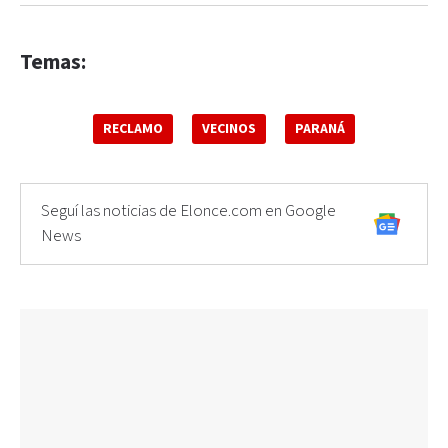
Temas:
RECLAMO
VECINOS
PARANÁ
Seguí las noticias de Elonce.com en Google
News