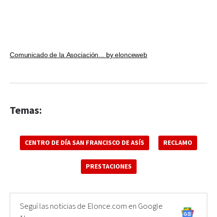
Comunicado de la Asociación...
by
elonceweb
Temas:
CENTRO DE DÍA SAN FRANCISCO DE ASÍS
RECLAMO
PRESTACIONES
Seguí las noticias de Elonce.com en Google