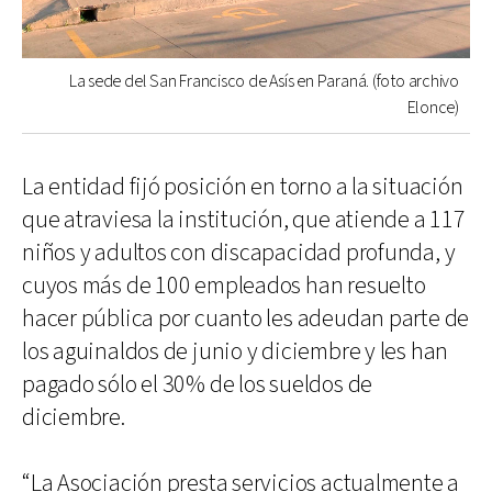
La sede del San Francisco de Asís en Paraná. (foto archivo
Elonce)
La entidad fijó posición en torno a la situación
que atraviesa la institución, que atiende a 117
niños y adultos con discapacidad profunda, y
cuyos más de 100 empleados han resuelto
hacer pública por cuanto les adeudan parte de
los aguinaldos de junio y diciembre y les han
pagado sólo el 30% de los sueldos de
diciembre.
“La Asociación presta servicios actualmente a