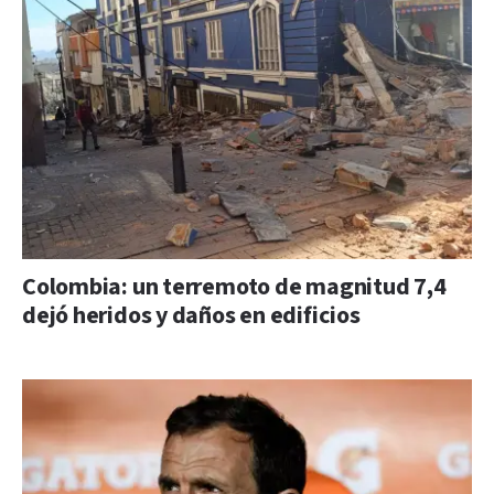
Colombia: un terremoto de magnitud 7,4
dejó heridos y daños en edificios