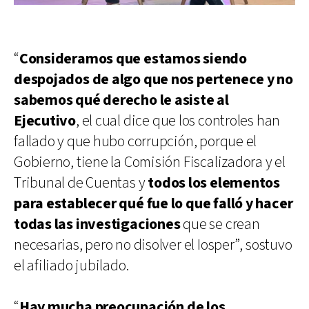
“
Consideramos que estamos siendo
despojados de algo que nos pertenece y no
sabemos qué derecho le asiste al
Ejecutivo
, el cual dice que los controles han
fallado y que hubo corrupción, porque el
Gobierno, tiene la Comisión Fiscalizadora y el
Tribunal de Cuentas y
todos los elementos
para establecer qué fue lo que falló y hacer
todas las investigaciones
que se crean
necesarias, pero no disolver el Iosper”, sostuvo
el afiliado jubilado.
“
Hay mucha preocupación de los