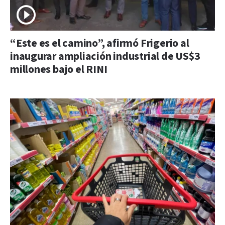
“Este es el camino”, afirmó Frigerio al
inaugurar ampliación industrial de US$3
millones bajo el RINI