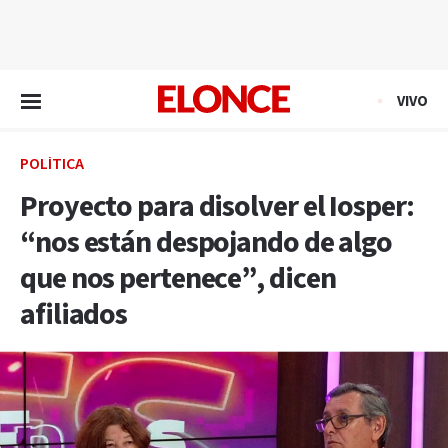
EN VIVO
VIVO
POLÍTICA
Proyecto para disolver el Iosper:
“nos están despojando de algo
que nos pertenece”, dicen
afiliados