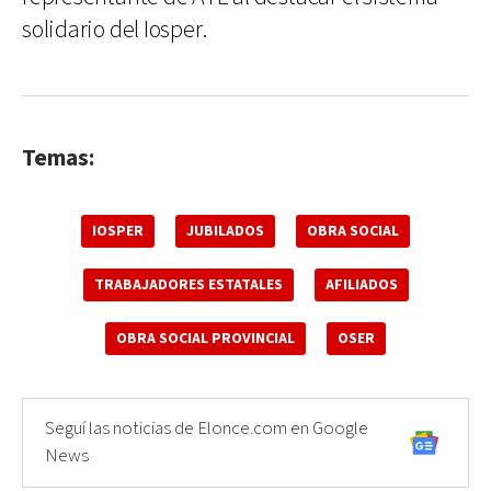
solidario del Iosper.
Temas:
IOSPER
JUBILADOS
OBRA SOCIAL
TRABAJADORES ESTATALES
AFILIADOS
OBRA SOCIAL PROVINCIAL
OSER
Seguí las noticias de Elonce.com en Google
News