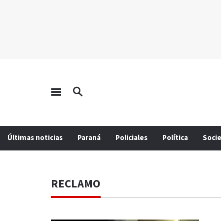
Últimas noticias
Paraná
Policiales
Política
Soci
RECLAMO