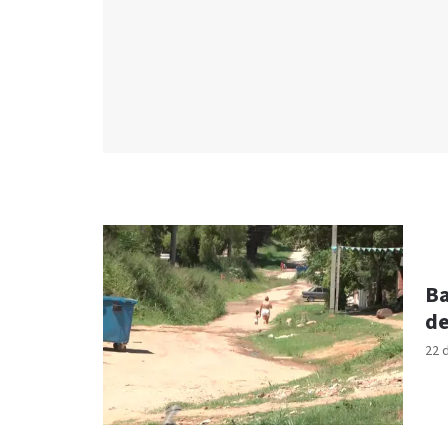
Ba
de
22 