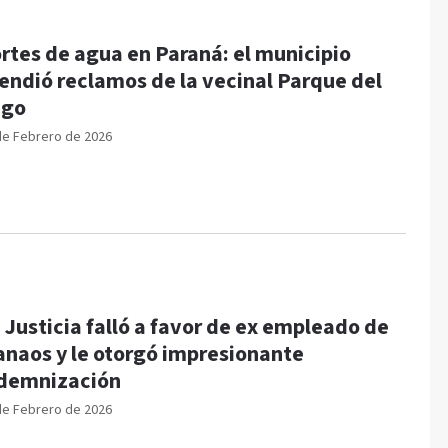
rtes de agua en Paraná: el municipio
endió reclamos de la vecinal Parque del
ago
de Febrero de 2026
 Justicia falló a favor de ex empleado de
naos y le otorgó impresionante
demnización
de Febrero de 2026