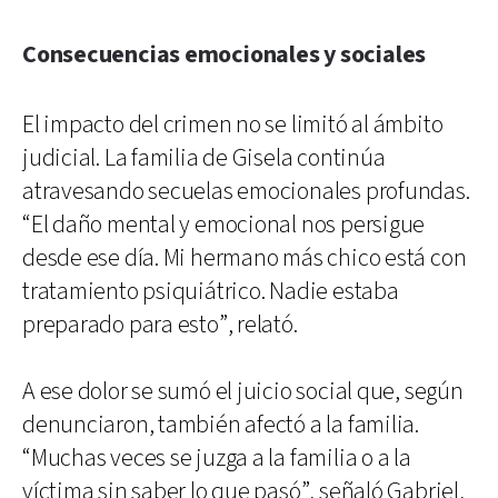
Consecuencias emocionales y sociales
El impacto del crimen no se limitó al ámbito
judicial. La familia de Gisela continúa
atravesando secuelas emocionales profundas.
“El daño mental y emocional nos persigue
desde ese día. Mi hermano más chico está con
tratamiento psiquiátrico. Nadie estaba
preparado para esto”, relató.
A ese dolor se sumó el juicio social que, según
denunciaron, también afectó a la familia.
“Muchas veces se juzga a la familia o a la
víctima sin saber lo que pasó”, señaló Gabriel,