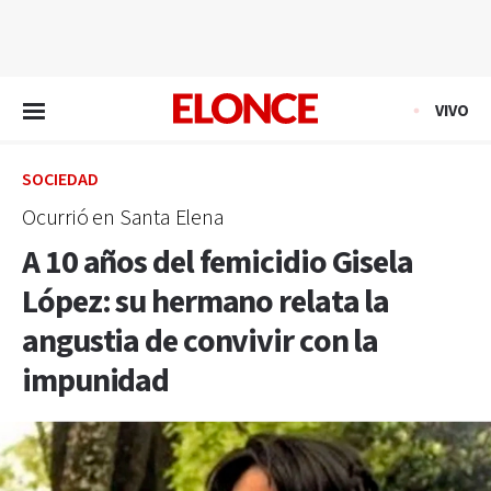
EN VIVO
VIVO
SOCIEDAD
Ocurrió en Santa Elena
A 10 años del femicidio Gisela
López: su hermano relata la
angustia de convivir con la
impunidad