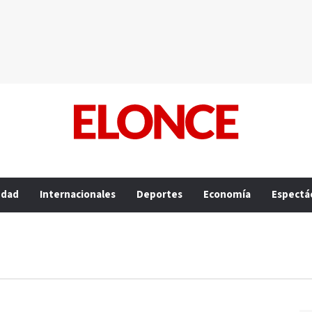
edad
Internacionales
Deportes
Economía
Espectá