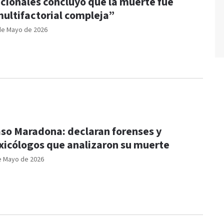
cionales concluyó que la muerte fue
ultifactorial compleja”
de Mayo de 2026
so Maradona: declaran forenses y
xicólogos que analizaron su muerte
e Mayo de 2026