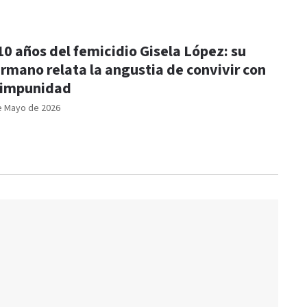
10 años del femicidio Gisela López: su
rmano relata la angustia de convivir con
 impunidad
e Mayo de 2026