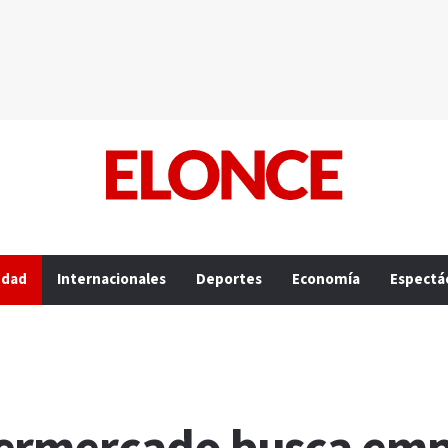
edad
Internacionales
Deportes
Economía
Espectá