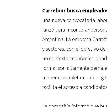
Carrefour busca empleados
una nueva convocatoria labo
lanzó para incorporar persona
Argentina. La empresa Carrefo
y sectores, con el objetivo de
un contexto económico dond
formal son altamente demanda
manera completamente digital
facilita el acceso a candidatos
La compañía informó que busc