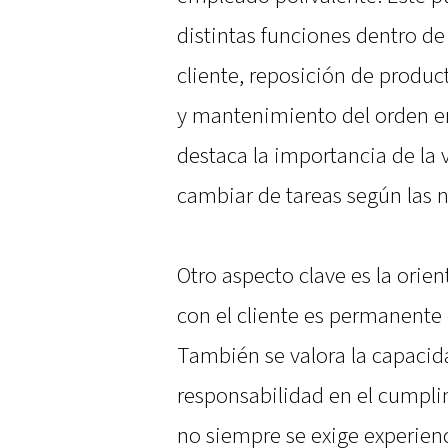
distintas funciones dentro de
cliente, reposición de produc
y mantenimiento del orden en
destaca la importancia de la v
cambiar de tareas según las
Otro aspecto clave es la orien
con el cliente es permanente
También se valora la capacida
responsabilidad en el cumpli
no siempre se exige experien