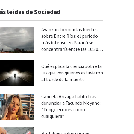
ás leidas de Sociedad
Avanzan tormentas fuertes
sobre Entre Ríos: el período
más intenso en Paraná se
concentraría entre las 10:30 y
las 13
Qué explica la ciencia sobre la
luz que ven quienes estuvieron
al borde de la muerte
Candela Arizaga habló tras
denunciar a Facundo Moyano:
“Tengo errores como
cualquiera”
Prohibieron dos cremas