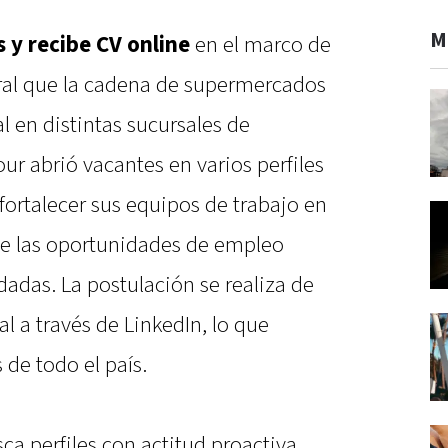
M
 y recibe CV online
en el marco de
ral que la cadena de supermercados
l en distintas sucursales de
ur abrió vacantes en varios perfiles
 fortalecer sus equipos de trabajo en
e las oportunidades de empleo
das. La postulación se realiza de
 a través de LinkedIn, lo que
 de todo el país.
a perfiles con actitud proactiva,