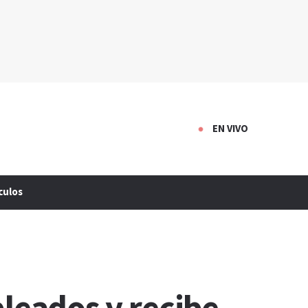
EN VIVO
culos