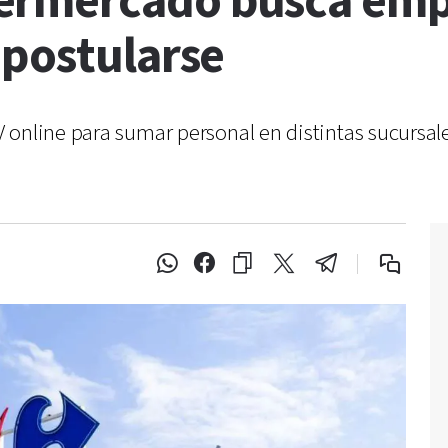
ermercado busca empl
 postularse
online para sumar personal en distintas sucursales