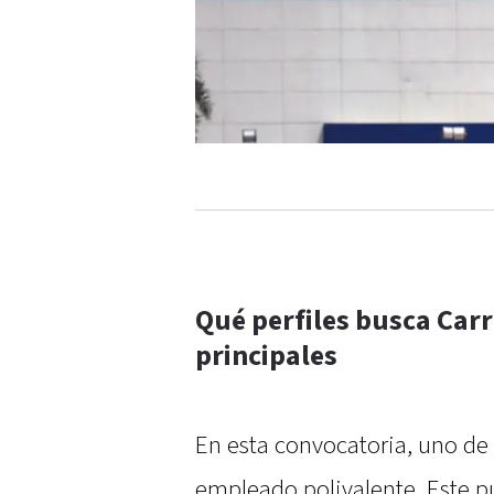
Qué perfiles busca Carr
principales
En esta convocatoria, uno de 
empleado polivalente. Este p