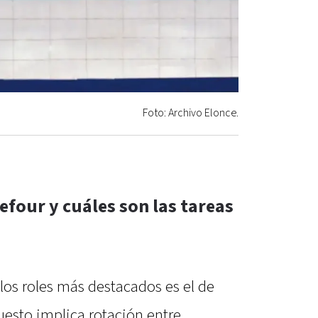
Foto: Archivo Elonce.
efour y cuáles son las tareas
los roles más destacados es el de
uesto implica rotación entre