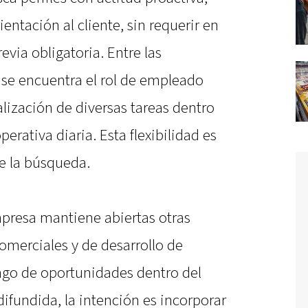
entación al cliente, sin requerir en
evia obligatoria. Entre las
e encuentra el rol de empleado
alización de diversas tareas dentro
perativa diaria. Esta flexibilidad es
de la búsqueda.
presa mantiene abiertas otras
omerciales y de desarrollo de
ango de oportunidades dentro del
ifundida, la intención es incorporar