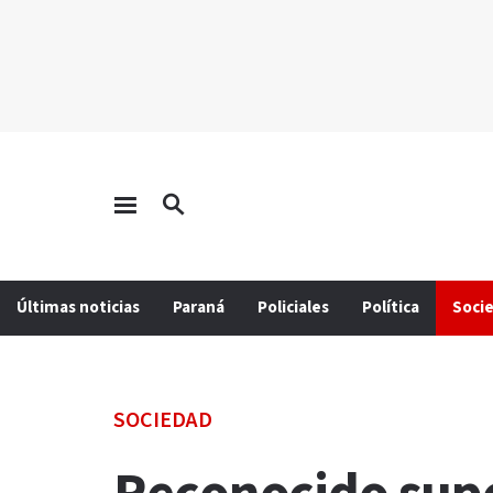
Últimas noticias
Paraná
Policiales
Política
Soci
SOCIEDAD