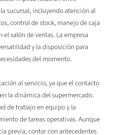
 la sucursal, incluyendo atención al
tos, control de stock, manejo de caja
 el salón de ventas. La empresa
ersatilidad y la disposición para
 necesidades del momento.
tación al servicio, ya que el contacto
 en la dinámica del supermercado.
d de trabajo en equipo y la
miento de tareas operativas. Aunque
cia previa, contar con antecedentes