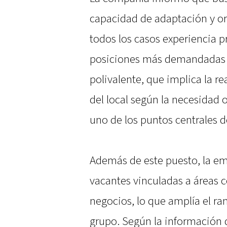
capacidad de adaptación y ori
todos los casos experiencia pr
posiciones más demandadas s
polivalente, que implica la re
del local según la necesidad o
uno de los puntos centrales 
Además de este puesto, la em
vacantes vinculadas a áreas c
negocios, lo que amplía el r
grupo. Según la información d