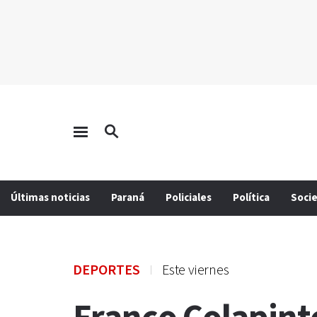
Últimas noticias
Paraná
Policiales
Política
Soci
DEPORTES
Este viernes