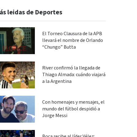
ás leidas de Deportes
El Torneo Clausura de la APB
llevará el nombre de Orlando
“Chungo” Butta
River confirmó la llegada de
Thiago Almada: cuándo viajará
a la Argentina
Con homenajes y mensajes, el
mundo del fútbol despidió a
Jorge Messi
Boca recibe al líder Vélez: