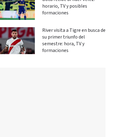
horario, TV y posibles
formaciones
River visita a Tigre en busca de
su primer triunfo del
semestre: hora, TV y
formaciones