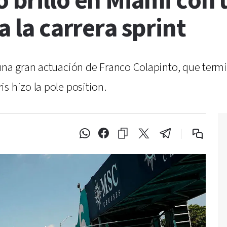
 brilló en Miami con
a la carrera sprint
 una gran actuación de Franco Colapinto, que term
s hizo la pole position.