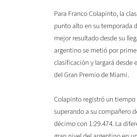
Para Franco Colapinto, la cla
punto alto en su temporada d
mejor resultado desde su lleg
argentino se metió por primer
clasificación y largará desde 
del Gran Premio de Miami.
Colapinto registró un tiempo 
superando a su compañero de
décimo con 1:29.474. La difer
gran nivel del argentino en u