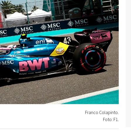
Franco Colapinto.
Foto: F1.