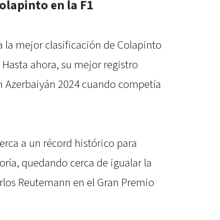
olapinto en la F1
 la mejor clasificación de Colapinto
 Hasta ahora, su mejor registro
en Azerbaiyán 2024 cuando competía
rca a un récord histórico para
goría, quedando cerca de igualar la
arlos Reutemann en el Gran Premio