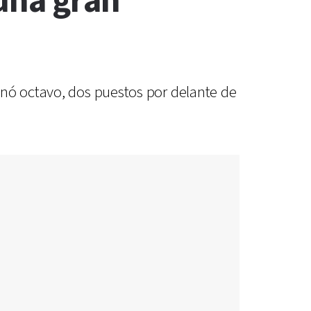
 una gran
inó octavo, dos puestos por delante de