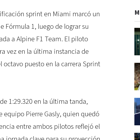
M
sificación sprint en Miami marcó un
e Fórmula 1, luego de lograr su
ada a Alpine F1 Team. El piloto
a vez en la última instancia de
el octavo puesto en la carrera Sprint
de 1:29.320 en la última tanda,
 equipo Pierre Gasly, quien quedó
encia entre ambos pilotos reflejó el
na jornada clave para su proyección