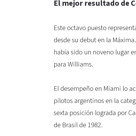
El mejor resultado de C
Este octavo puesto representa
desde su debut en la Máxima.
había sido un noveno lugar 
para Williams.
El desempeño en Miami lo ace
pilotos argentinos en la cate
sexta posición lograda por C
de Brasil de 1982.