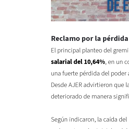
Reclamo por la pérdida
El principal planteo del grem
salarial del 10,64%
, en un c
una fuerte pérdida del poder 
Desde AJER advirtieron que la 
deteriorado de manera signifi
Según indicaron, la caída del