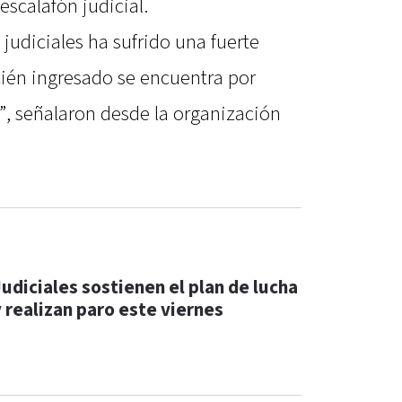
 escalafón judicial.
s judiciales ha sufrido una fuerte
cién ingresado se encuentra por
”, señalaron desde la organización
Judiciales sostienen el plan de lucha
y realizan paro este viernes