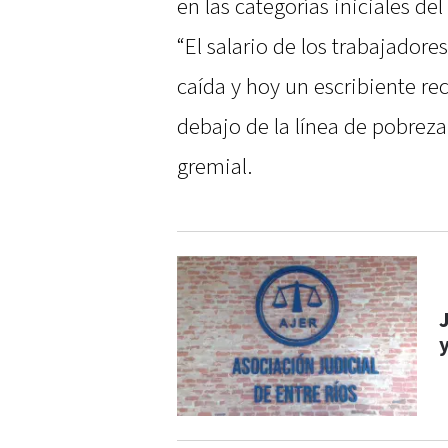
en las categorías iniciales del
“El salario de los trabajadore
caída y hoy un escribiente re
debajo de la línea de pobreza
gremial.