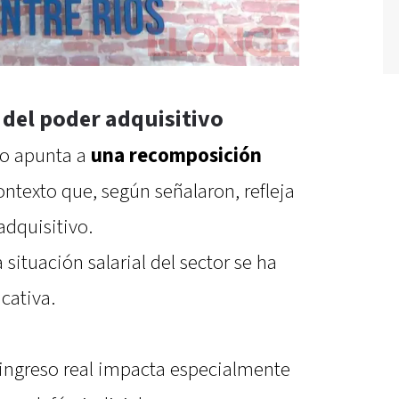
 del poder adquisitivo
io apunta a
una recomposición
ontexto que, según señalaron, refleja
adquisitivo.
situación salarial del sector se ha
cativa.
 ingreso real impacta especialmente