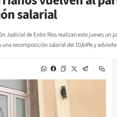
rrianos vuelven al pa
ón salarial
n Judicial de Entre Ríos realizan este jueves un p
 una recomposición salarial del 10,64% y advierten