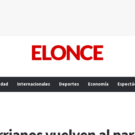
edad
Internacionales
Deportes
Economía
Espectá