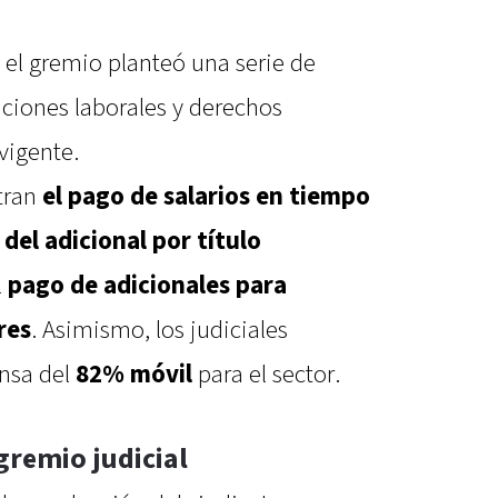
 el gremio planteó una serie de
ciones laborales y derechos
vigente.
tran
el pago de salarios en tiempo
del adicional por título
l
pago de adicionales para
res
. Asimismo, los judiciales
ensa del
82% móvil
para el sector.
gremio judicial