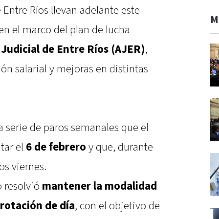
 Entre Ríos llevan adelante este
M
en el marco del plan de lucha
 Judicial de Entre Ríos (AJER)
,
n salarial y mejoras en distintas
 serie de paros semanales que el
tar el
6 de febrero
y que, durante
os viernes.
o resolvió
mantener la modalidad
rotación de día
, con el objetivo de