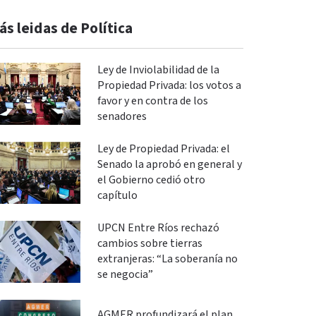
ás leidas de Política
Ley de Inviolabilidad de la
Propiedad Privada: los votos a
favor y en contra de los
senadores
Ley de Propiedad Privada: el
Senado la aprobó en general y
el Gobierno cedió otro
capítulo
UPCN Entre Ríos rechazó
cambios sobre tierras
extranjeras: “La soberanía no
se negocia”
AGMER profundizará el plan