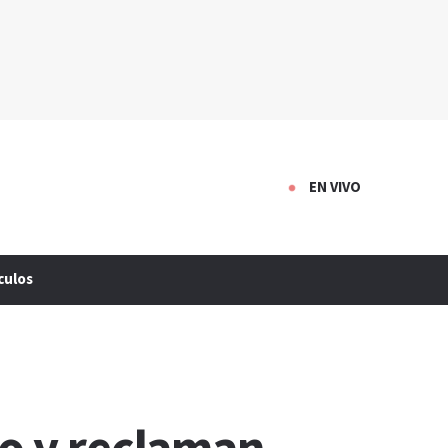
EN VIVO
culos