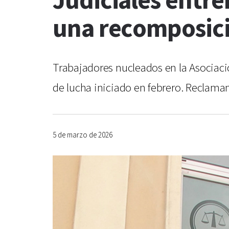
Judiciales entre
una recomposici
Trabajadores nucleados en la Asociació
de lucha iniciado en febrero. Reclaman
5 de marzo de 2026