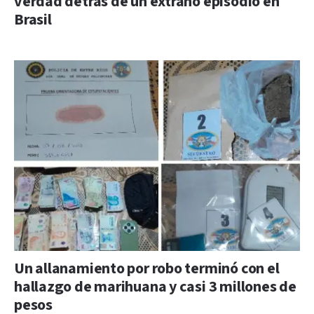
verdad detrás de un extraño episodio en
Brasil
Un allanamiento por robo terminó con el
hallazgo de marihuana y casi 3 millones de
pesos