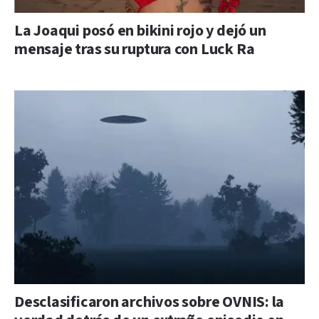
La Joaqui posó en bikini rojo y dejó un
mensaje tras su ruptura con Luck Ra
Desclasificaron archivos sobre OVNIS: la