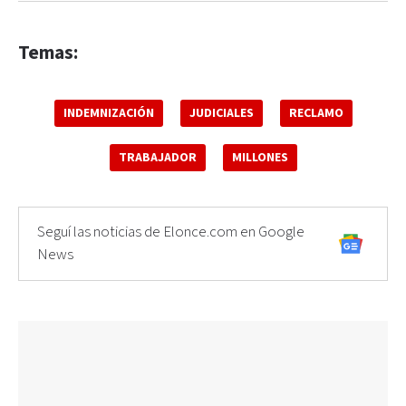
Temas:
INDEMNIZACIÓN
JUDICIALES
RECLAMO
TRABAJADOR
MILLONES
Seguí las noticias de Elonce.com en Google
News