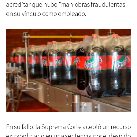
acreditar que hubo "maniobras fraudulentas"
en su vínculo como empleado.
En su fallo, la Suprema Corte aceptó un recurso
extraordinario en una sentencia por el despido