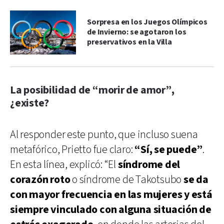
Sorpresa en los Juegos Olímpicos
de Invierno: se agotaron los
preservativos en la Villa
La posibilidad de “morir de amor”,
¿existe?
Al responder este punto, que incluso suena
metafórico, Prietto fue claro:
“Sí, se puede”
.
En esta línea, explicó: “El
síndrome del
corazón roto
o síndrome de Takotsubo
se da
con mayor frecuencia en las mujeres
y está
siempre vinculado con alguna situación de