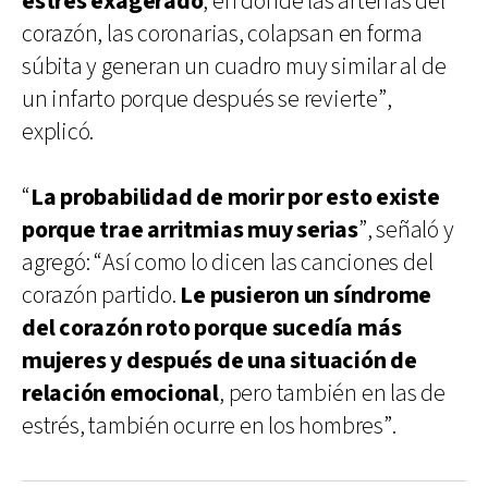
estrés exagerado
, en donde las arterias del
corazón, las coronarias, colapsan en forma
súbita y generan un cuadro muy similar al de
un infarto porque después se revierte”,
explicó.
“
La probabilidad de morir por esto existe
porque trae arritmias muy serias
”, señaló y
agregó: “Así como lo dicen las canciones del
corazón partido.
Le pusieron un síndrome
del corazón roto porque sucedía más
mujeres y después de una situación de
relación emocional
, pero también en las de
estrés, también ocurre en los hombres”.