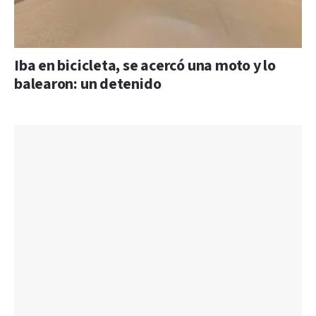
Iba en bicicleta, se acercó una moto y lo
balearon: un detenido