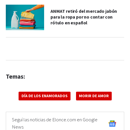
ANMAT retiró del mercado jabón
para la ropa por no contar con
rótulo en español
Temas:
DÍA DE LOS ENAMORADOS
MORIR DE AMOR
Seguí las noticias de Elonce.com en Google
News