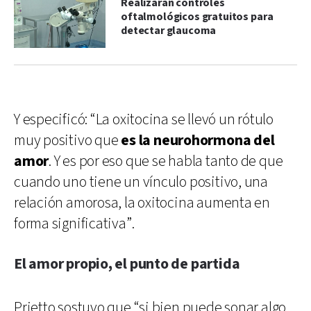
Realizarán controles
oftalmológicos gratuitos para
detectar glaucoma
Y especificó: “La oxitocina se llevó un rótulo
muy positivo que
es la neurohormona del
amor
. Y es por eso que se habla tanto de que
cuando uno tiene un vínculo positivo, una
relación amorosa, la oxitocina aumenta en
forma significativa”.
El amor propio, el punto de partida
Prietto sostuvo que “si bien puede sonar algo