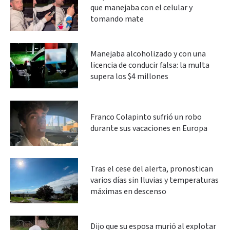
que manejaba con el celular y
tomando mate
Manejaba alcoholizado y con una
licencia de conducir falsa: la multa
supera los $4 millones
Franco Colapinto sufrió un robo
durante sus vacaciones en Europa
Tras el cese del alerta, pronostican
varios días sin lluvias y temperaturas
máximas en descenso
Dijo que su esposa murió al explotar