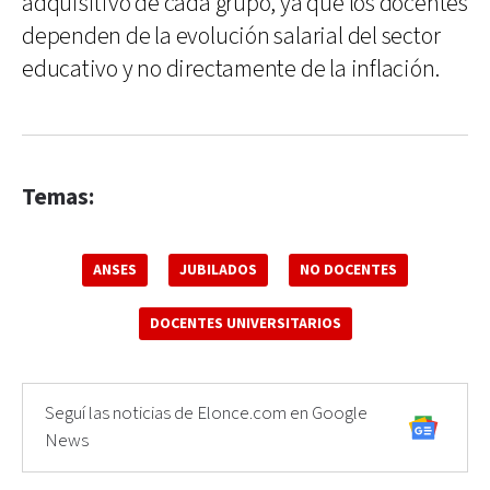
adquisitivo de cada grupo, ya que los docentes
dependen de la evolución salarial del sector
educativo y no directamente de la inflación.
Temas:
ANSES
JUBILADOS
NO DOCENTES
DOCENTES UNIVERSITARIOS
Seguí las noticias de Elonce.com en Google
News