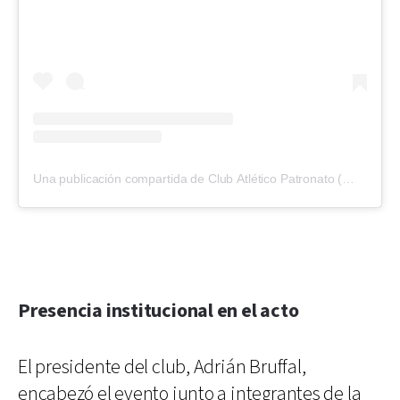
Una publicación compartida de Club Atlético Patronato (@clubpatronatooficial)
Presencia institucional en el acto
El presidente del club, Adrián Bruffal,
encabezó el evento junto a integrantes de la