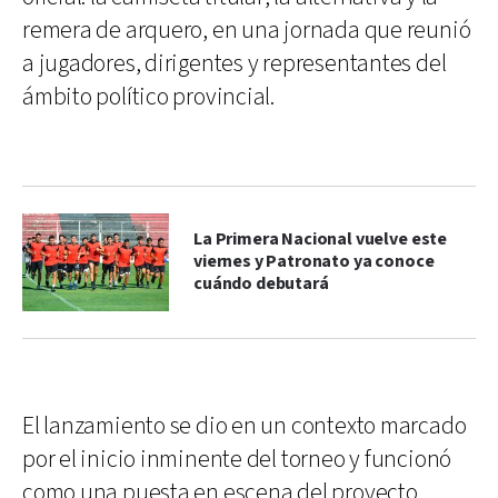
remera de arquero, en una jornada que reunió
a jugadores, dirigentes y representantes del
ámbito político provincial.
La Primera Nacional vuelve este
viernes y Patronato ya conoce
cuándo debutará
El lanzamiento se dio en un contexto marcado
por el inicio inminente del torneo y funcionó
como una puesta en escena del proyecto