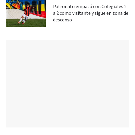
Patronato empató con Colegiales 2
a 2 como visitante y sigue en zona de
descenso