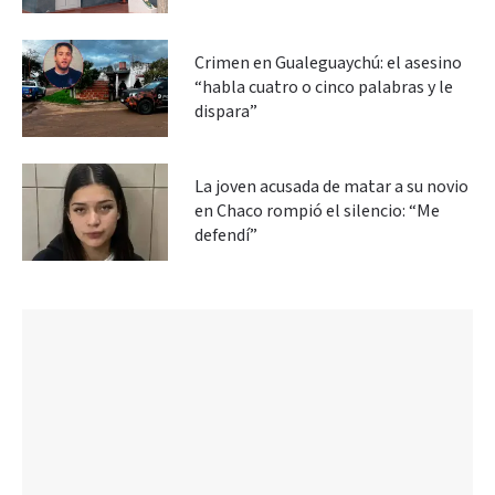
Crimen en Gualeguaychú: el asesino
“habla cuatro o cinco palabras y le
dispara”
La joven acusada de matar a su novio
en Chaco rompió el silencio: “Me
defendí”