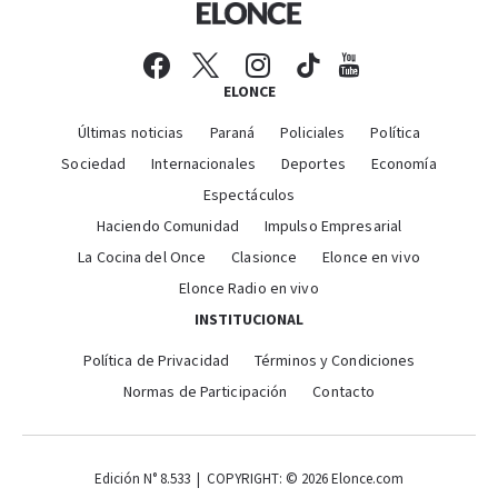
ELONCE
Últimas noticias
Paraná
Policiales
Política
Sociedad
Internacionales
Deportes
Economía
Espectáculos
Haciendo Comunidad
Impulso Empresarial
La Cocina del Once
Clasionce
Elonce en vivo
Elonce Radio en vivo
INSTITUCIONAL
Política de Privacidad
Términos y Condiciones
Normas de Participación
Contacto
Edición N° 8.533 | COPYRIGHT: © 2026 Elonce.com