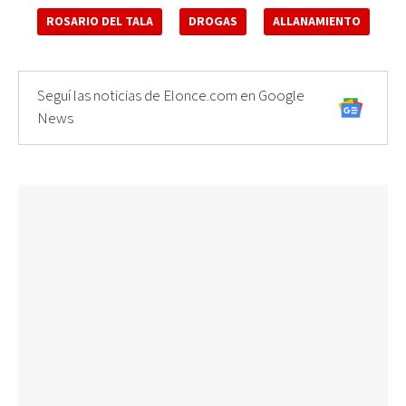
ROSARIO DEL TALA
DROGAS
ALLANAMIENTO
Seguí las noticias de Elonce.com en Google
News