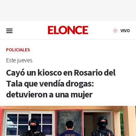
EN VIVO
VIVO
POLICIALES
Este jueves
Cayó un kiosco en Rosario del
Tala que vendía drogas:
detuvieron a una mujer