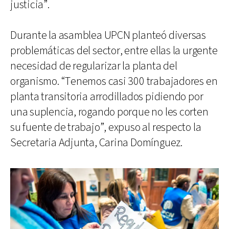
justicia”.
Durante la asamblea UPCN planteó diversas
problemáticas del sector, entre ellas la urgente
necesidad de regularizar la planta del
organismo. “Tenemos casi 300 trabajadores en
planta transitoria arrodillados pidiendo por
una suplencia, rogando porque no les corten
su fuente de trabajo”, expuso al respecto la
Secretaria Adjunta, Carina Domínguez.