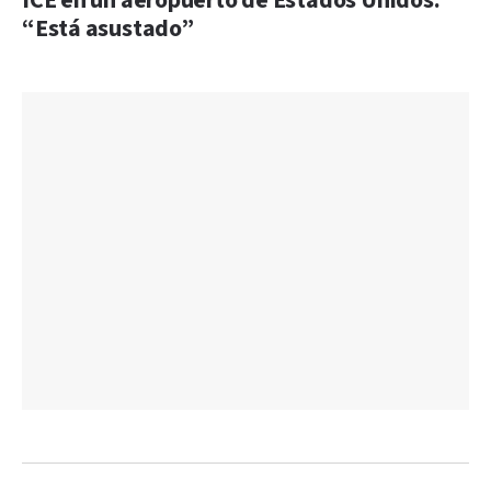
ICE en un aeropuerto de Estados Unidos:
“Está asustado”