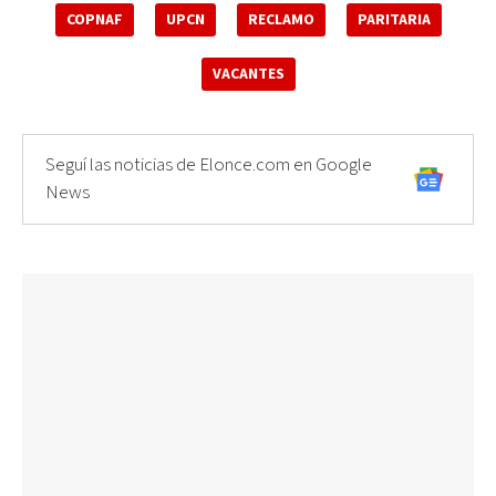
COPNAF
UPCN
RECLAMO
PARITARIA
VACANTES
Seguí las noticias de Elonce.com en Google
News