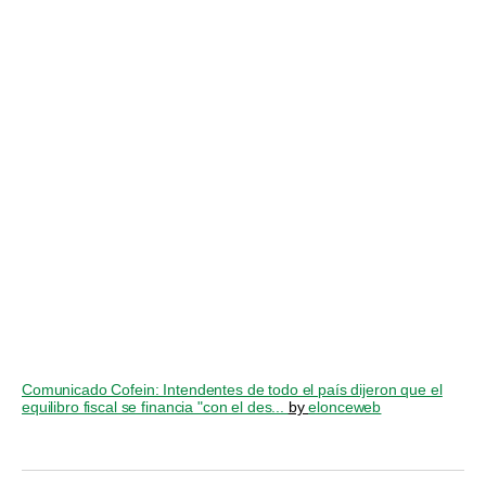
Comunicado Cofein: Intendentes de todo el país dijeron que el
equilibro fiscal se financia "con el des...
by
elonceweb