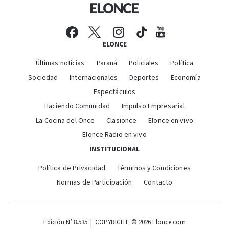
ELONCE
Últimas noticias
Paraná
Policiales
Política
Sociedad
Internacionales
Deportes
Economía
Espectáculos
Haciendo Comunidad
Impulso Empresarial
La Cocina del Once
Clasionce
Elonce en vivo
Elonce Radio en vivo
INSTITUCIONAL
Política de Privacidad
Términos y Condiciones
Normas de Participación
Contacto
Edición N° 8.535 | COPYRIGHT: © 2026 Elonce.com