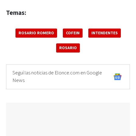
Temas:
ROSARIO ROMERO
COFEIN
INTENDENTES
ROSARIO
Seguí las noticias de Elonce.com en Google
News