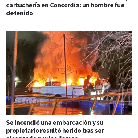
cartuchería en Concordia: un hombre fue
detenido
Se incendió una embarcación y su
propietario resultó herido tras ser