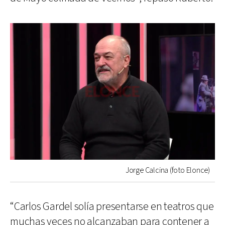
Jorge Calcina (foto Elonce)
“Carlos Gardel solía presentarse en teatros que
muchas veces no alcanzaban para contener a