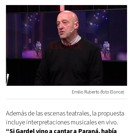
Emilio Ruberto (foto Elonce)
Además de las escenas teatrales, la propuesta
incluye interpretaciones musicales en vivo.
“Si Gardel vino a cantar a Paraná, había