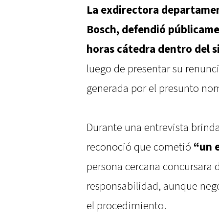
La exdirectora departamen
Bosch, defendió públicamen
horas cátedra dentro del s
luego de presentar su renunc
generada por el presunto nom
Durante una entrevista brind
reconoció que cometió
“un e
persona cercana concursara d
responsabilidad, aunque negó
el procedimiento.