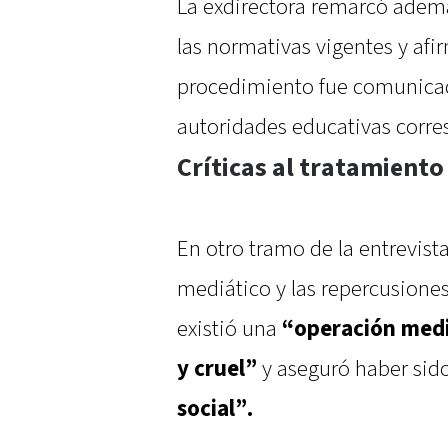
La exdirectora remarcó adem
las normativas vigentes y afi
procedimiento fue comunicada
autoridades educativas corre
Críticas al tratamiento
En otro tramo de la entrevist
mediático y las repercusiones
existió una
“operación medi
y cruel”
y aseguró haber sid
social”.