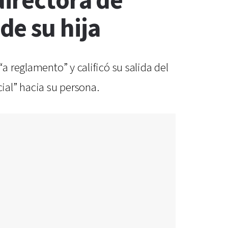
directora de
e su hija
a reglamento” y calificó su salida del
ial” hacia su persona.