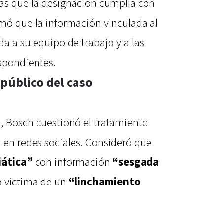
ás que la designación cumplía con
rmó que la información vinculada al
 a su equipo de trabajo y a las
spondientes.
 público del caso
a, Bosch cuestionó el tratamiento
 en redes sociales. Consideró que
ática”
con información
“sesgada
o víctima de un
“linchamiento