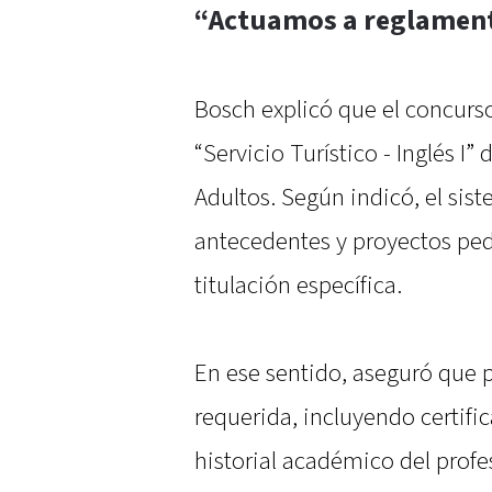
“Actuamos a reglament
Bosch explicó que el concurso
“Servicio Turístico - Inglés I
Adultos. Según indicó, el si
antecedentes y proyectos pe
titulación específica.
En ese sentido, aseguró que
requerida, incluyendo certifi
historial académico del profe