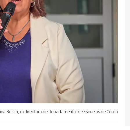
ina Bosch, exdirectora de Departamental de Escuelas de Colón