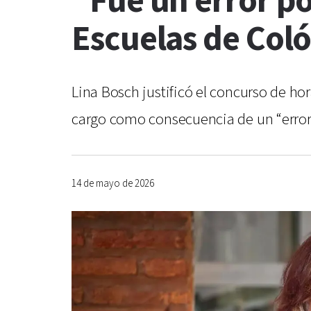
“Fue un error po
Escuelas de Col
Lina Bosch justificó el concurso de hor
cargo como consecuencia de un “error 
14 de mayo de 2026