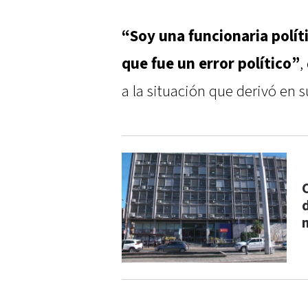
“Soy una funcionaria polí
que fue un error político”
,
a la situación que derivó en 