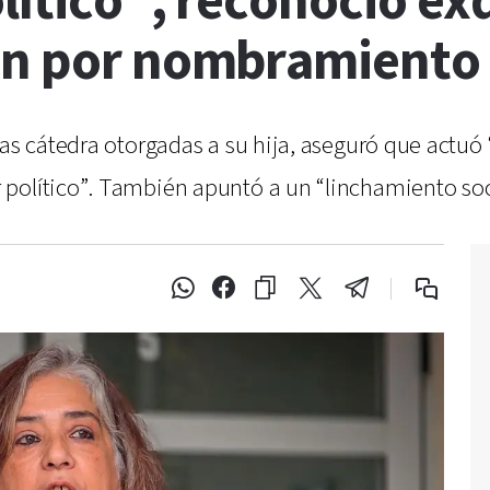
lítico”, reconoció ex
ón por nombramiento d
as cátedra otorgadas a su hija, aseguró que actuó “
político”. También apuntó a un “linchamiento soc