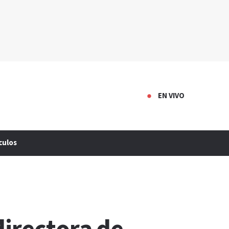
EN VIVO
culos