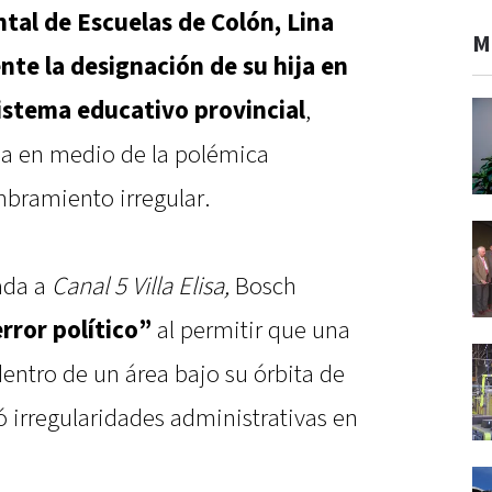
tal de Escuelas de Colón, Lina
M
te la designación de su hija en
istema educativo provincial
,
ia en medio de la polémica
bramiento irregular.
ada a
Canal 5 Villa Elisa,
Bosch
rror político”
al permitir que una
entro de un área bajo su órbita de
 irregularidades administrativas en