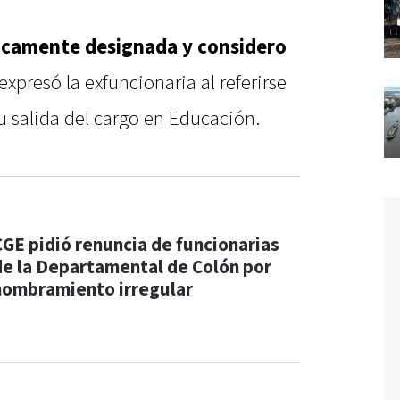
ticamente designada y considero
 expresó la exfuncionaria al referirse
su salida del cargo en Educación.
CGE pidió renuncia de funcionarias
de la Departamental de Colón por
nombramiento irregular