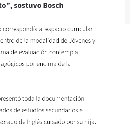
o”, sostuvo Bosch
 correspondía al espacio curricular
” dentro de la modalidad de Jóvenes y
stema de evaluación contempla
dagógicos por encima de la
 presentó toda la documentación
cados de estudios secundarios e
sorado de Inglés cursado por su hija.