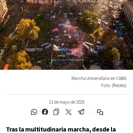
Marcha Universitaria en CABA.
Foto: (Redes).
13 de mayo de 2026
Tras la multitudinaria marcha, desde la