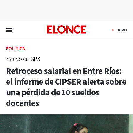
EN VIVO
VIVO
POLÍTICA
Estuvo en GPS
Retroceso salarial en Entre Ríos:
el informe de CIPSER alerta sobre
una pérdida de 10 sueldos
docentes