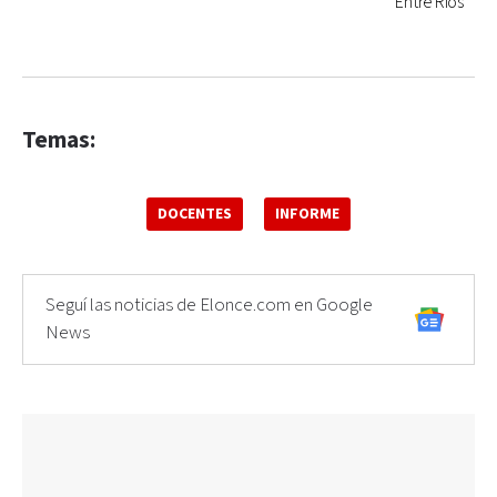
Entre Ríos
Temas:
DOCENTES
INFORME
Seguí las noticias de Elonce.com en Google
News