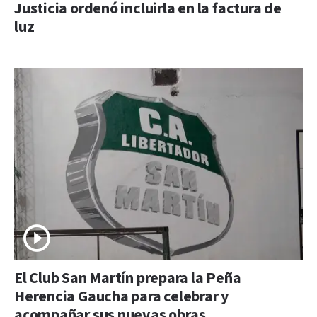
Justicia ordenó incluirla en la factura de
luz
El Club San Martín prepara la Peña
Herencia Gaucha para celebrar y
acompañar sus nuevas obras