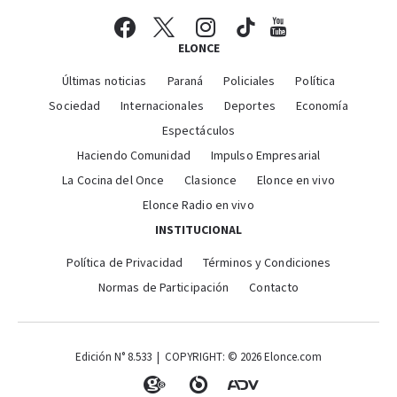
ELONCE
Últimas noticias
Paraná
Policiales
Política
Sociedad
Internacionales
Deportes
Economía
Espectáculos
Haciendo Comunidad
Impulso Empresarial
La Cocina del Once
Clasionce
Elonce en vivo
Elonce Radio en vivo
INSTITUCIONAL
Política de Privacidad
Términos y Condiciones
Normas de Participación
Contacto
Edición N° 8.533 | COPYRIGHT: © 2026 Elonce.com