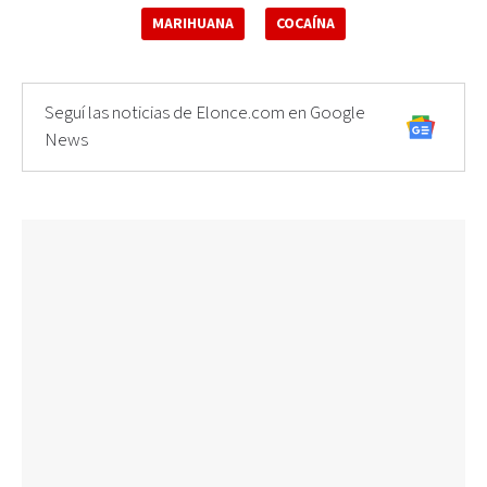
MARIHUANA
COCAÍNA
Seguí las noticias de Elonce.com en Google
News