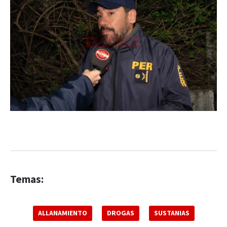
Temas:
ALLANAMIENTO
DROGAS
SUSTANIAS