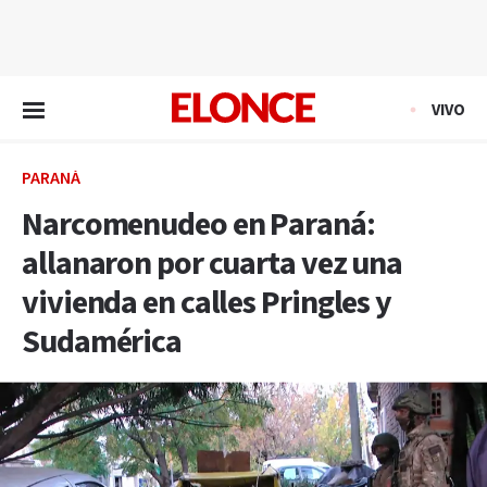
EN VIVO
VIVO
PARANÁ
Narcomenudeo en Paraná:
allanaron por cuarta vez una
vivienda en calles Pringles y
Sudamérica