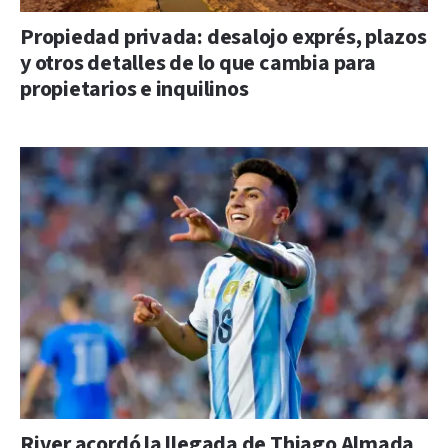
Propiedad privada: desalojo exprés, plazos
y otros detalles de lo que cambia para
propietarios e inquilinos
River acordó la llegada de Thiago Almada