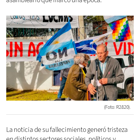
asambleario que marcó una época.
(Foto: R2820).
La noticia de su fallecimiento generó tristeza
en distintos sectores sociales, políticos y