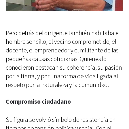
Pero detrás del dirigente también habitaba el
hombre sencillo, el vecino comprometido, el
docente, el emprendedor y el militante de las
pequeñas causas cotidianas. Quienes lo
conocieron destacan su coherencia, su pasión
por la tierra, y por una forma de vida ligada al
respeto por la naturaleza y la comunidad.
Compromiso ciudadano
Su figura se volvió símbolo de resistencia en
tiempos de tensión política y social. Con el