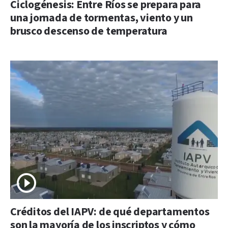
Ciclogénesis: Entre Ríos se prepara para
una jornada de tormentas, viento y un
brusco descenso de temperatura
Créditos del IAPV: de qué departamentos
son la mayoría de los inscriptos y cómo