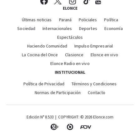
ELONCE
Últimas noticias
Paraná
Policiales
Política
Sociedad
Internacionales
Deportes
Economía
Espectáculos
Haciendo Comunidad
Impulso Empresarial
La Cocina del Once
Clasionce
Elonce en vivo
Elonce Radio en vivo
INSTITUCIONAL
Política de Privacidad
Términos y Condiciones
Normas de Participación
Contacto
Edición N° 8.533 | COPYRIGHT: © 2026 Elonce.com