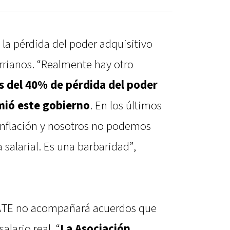
 la pérdida del poder adquisitivo
errianos. “Realmente hay otro
 del 40% de pérdida del poder
mió este gobierno
. En los últimos
inflación y nosotros no podemos
salarial. Es una barbaridad”,
 ATE no acompañará acuerdos que
lario real. “
La Asociación