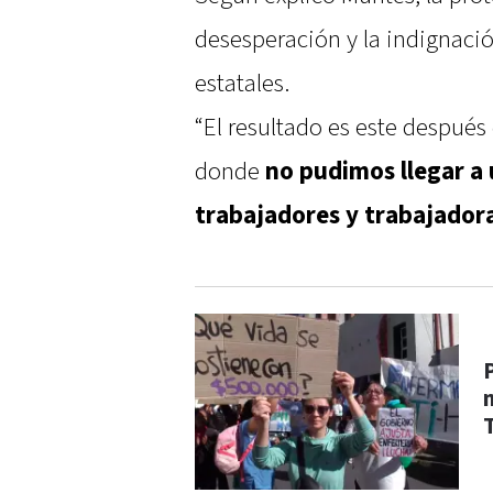
desesperación y la indignaci
estatales.
“El resultado es este despué
donde
no pudimos llegar a 
trabajadores y trabajador