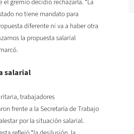
ue el gremio decidió rechazarla. “La
Estado no tiene mandato para
opuesta diferente ni va a haber otra
azamos la propuesta salarial
emarcó.
 salarial
ritaria, trabajadores
on frente a la Secretaría de Trabajo
lestar por la situación salarial.
ta reflejó “la desilusión, la