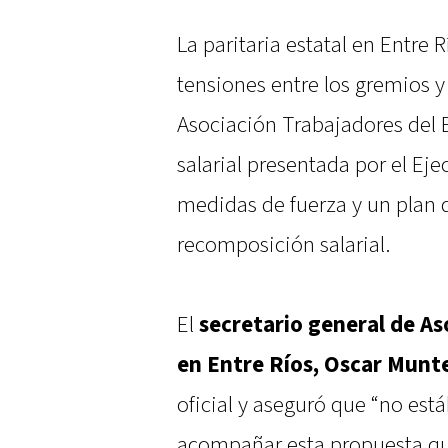
La paritaria estatal en Entre 
tensiones entre los gremios y
Asociación Trabajadores del 
salarial presentada por el Ej
medidas de fuerza y un plan 
recomposición salarial.
El
secretario general de A
en Entre Ríos, Oscar Munt
oficial y aseguró que “no es
acompañar esta propuesta que