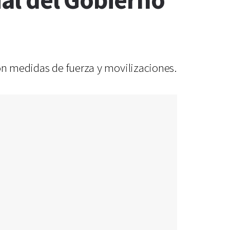
ial del Gobierno
con medidas de fuerza y movilizaciones.