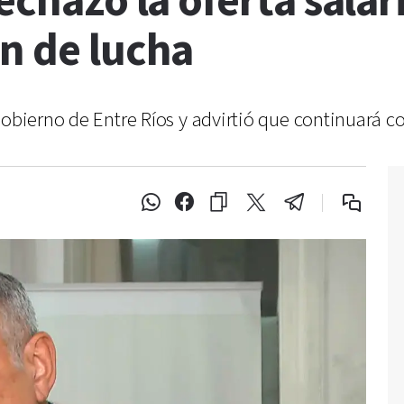
echazó la oferta salar
n de lucha
Gobierno de Entre Ríos y advirtió que continuará 