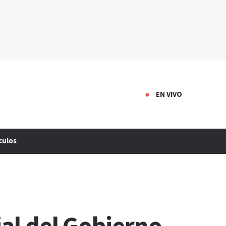
EN VIVO
culos