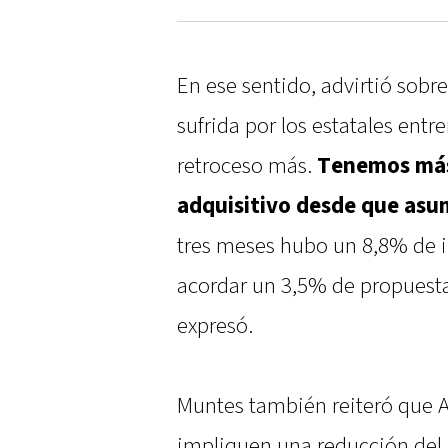
En ese sentido, advirtió sobre
sufrida por los estatales entr
retroceso más.
Tenemos más
adquisitivo desde que asu
tres meses hubo un 8,8% de 
acordar un 3,5% de propuesta 
expresó.
Muntes también reiteró que
impliquen una reducción del sa