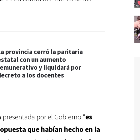
a provincia cerró la paritaria
estatal con un aumento
remunerativo y liquidará por
decreto a los docentes
a presentada por el Gobierno “
es
opuesta que habían hecho en la