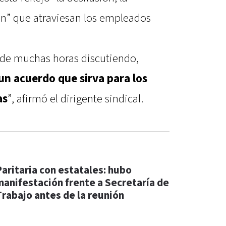
ón” que atraviesan los empleados
s de muchas horas discutiendo,
un acuerdo que sirva para los
as
”, afirmó el dirigente sindical.
Paritaria con estatales: hubo
manifestación frente a Secretaría de
Trabajo antes de la reunión