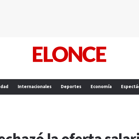
edad
Internacionales
Deportes
Economía
Espectá