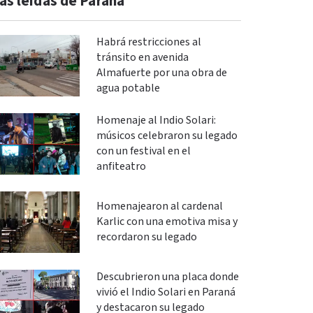
ás leidas de Paraná
Habrá restricciones al
tránsito en avenida
Almafuerte por una obra de
agua potable
Homenaje al Indio Solari:
músicos celebraron su legado
con un festival en el
anfiteatro
Homenajearon al cardenal
Karlic con una emotiva misa y
recordaron su legado
Descubrieron una placa donde
vivió el Indio Solari en Paraná
y destacaron su legado