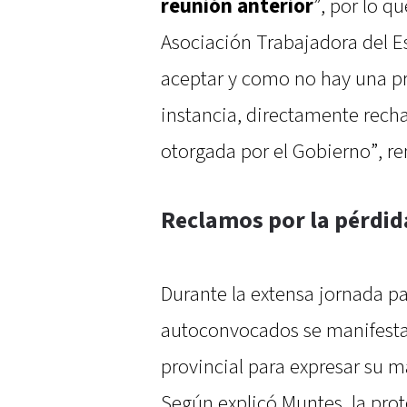
reunión anterior
”, por lo q
Asociación Trabajadora del 
aceptar y como no hay una pr
instancia, directamente rech
otorgada por el Gobierno”, r
Reclamos por la pérdida
Durante la extensa jornada pa
autoconvocados se manifestar
provincial para expresar su ma
Según explicó Muntes, la protes