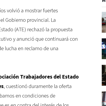
M
Ríos volvió a mostrar fuertes
 el Gobierno provincial. La
Estado (ATE) rechazó la propuesta
ecutivo y anunció que continuará con
de lucha en reclamo de una
sociación Trabajadores del Estado
es
, cuestionó duramente la oferta
tábamos en condiciones de
 es en contra del interés de los