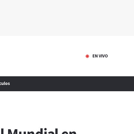
EN VIVO
culos