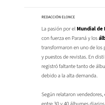
REDACCIÓN ELONCE
La pasión por el
Mundial de 
con fuerza en Paraná y los
ál
transformaron en uno de los
y puestos de revistas. En dis
registró faltante tanto de ál
debido a la alta demanda.
Según relataron vendedores, e
entre 30 y 40 álbumes diario