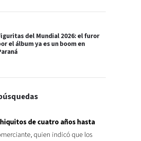
Figuritas del Mundial 2026: el furor
por el álbum ya es un boom en
Paraná
 búsquedas
hiquitos de cuatro años hasta
comerciante, quien indicó que los