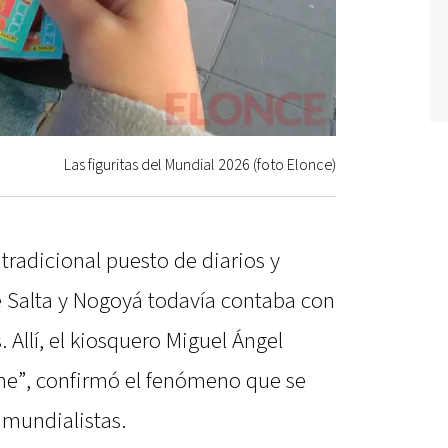
Las figuritas del Mundial 2026 (foto Elonce)
radicional puesto de diarios y
de Salta y Nogoyá todavía contaba con
 Allí, el kiosquero Miguel Ángel
e”, confirmó el fenómeno que se
s mundialistas.