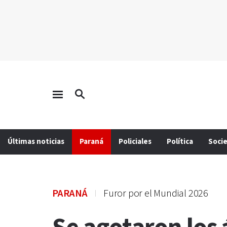
Últimas noticias
Paraná
Policiales
Política
Soci
PARANÁ
Furor por el Mundial 2026