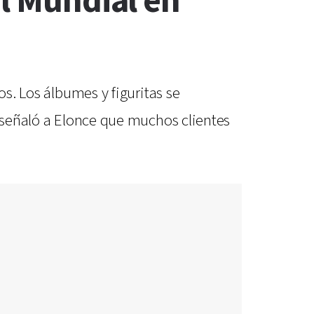
el Mundial en
os. Los álbumes y figuritas se
s señaló a Elonce que muchos clientes