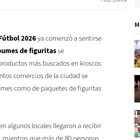
Foto: Elonce
M
Fútbol 2026
ya comenzó a sentirse
bumes de figuritas
se
 productos más buscados en kioscos
tintos comercios de la ciudad se
bumes como de paquetes de figuritas
n algunos locales llegaron a recibir
s, mientras que más de 80 personas