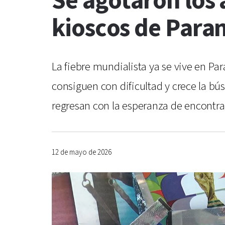
Se agotaron los 
kioscos de Para
La fiebre mundialista ya se vive en Par
consiguen con dificultad y crece la bú
regresan con la esperanza de encontra
12 de mayo de 2026