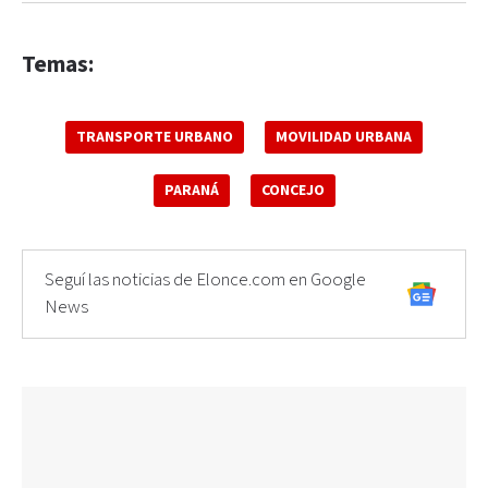
Temas:
TRANSPORTE URBANO
MOVILIDAD URBANA
PARANÁ
CONCEJO
Seguí las noticias de Elonce.com en Google
News