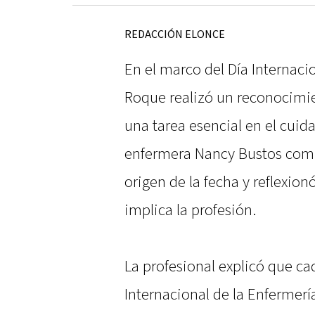
REDACCIÓN ELONCE
En el marco del Día Internacio
Roque realizó un reconocimi
una tarea esencial en el cuida
enfermera Nancy Bustos compa
origen de la fecha y reflexion
implica la profesión.
La profesional explicó que ca
Internacional de la Enfermer