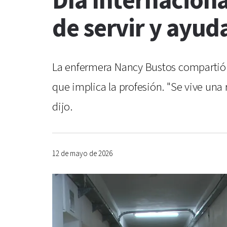
Día Internaciona
de servir y ayuda
La enfermera Nancy Bustos compartió su
que implica la profesión. "Se vive una
dijo.
12 de mayo de 2026