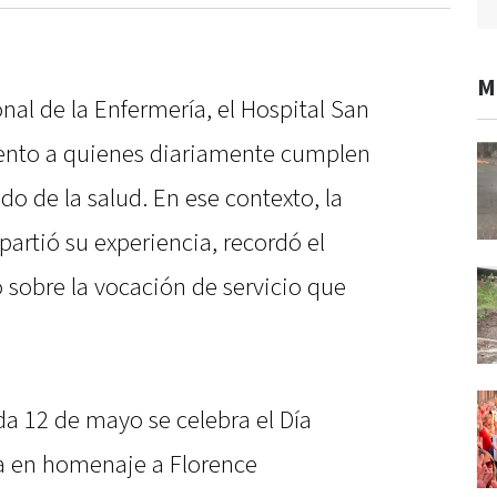
M
nal de la Enfermería, el Hospital San
ento a quienes diariamente cumplen
do de la salud. En ese contexto, la
rtió su experiencia, recordó el
ó sobre la vocación de servicio que
da 12 de mayo se celebra el Día
ía en homenaje a Florence