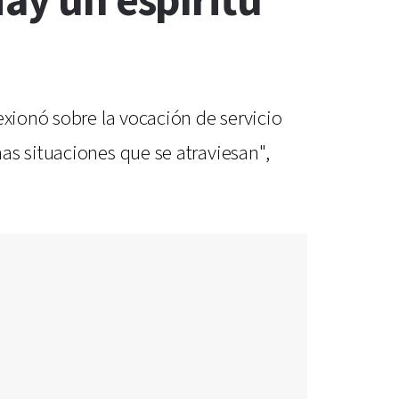
Hay un espíritu
exionó sobre la vocación de servicio
as situaciones que se atraviesan",