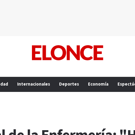
edad
Internacionales
Deportes
Economía
Espectá