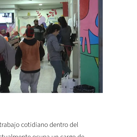
trabajo cotidiano dentro del
actualmente ocupa un cargo de