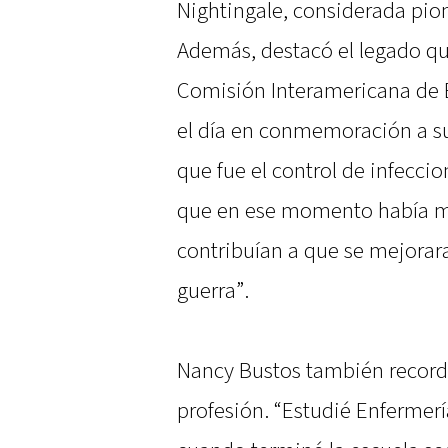
Nightingale, considerada pio
Además, destacó el legado que
Comisión Interamericana de E
el día en conmemoración a su
que fue el control de infecci
que en ese momento había m
contribuían a que se mejorara
guerra”.
Nancy Bustos también recor
profesión. “Estudié Enfermerí