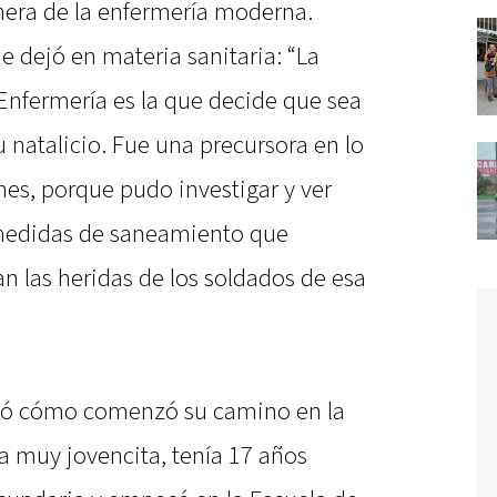
nera de la enfermería moderna.
 dejó en materia sanitaria: “La
nfermería es la que decide que sea
 natalicio. Fue una precursora en lo
ones, porque pudo investigar y ver
edidas de saneamiento que
n las heridas de los soldados de esa
dó cómo comenzó su camino en la
a muy jovencita, tenía 17 años