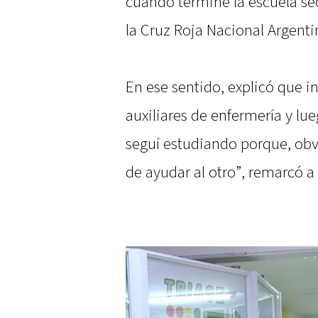
cuando terminé la escuela se
la Cruz Roja Nacional Argenti
En ese sentido, explicó que i
auxiliares de enfermería y l
seguí estudiando porque, obvi
de ayudar al otro”, remarcó a