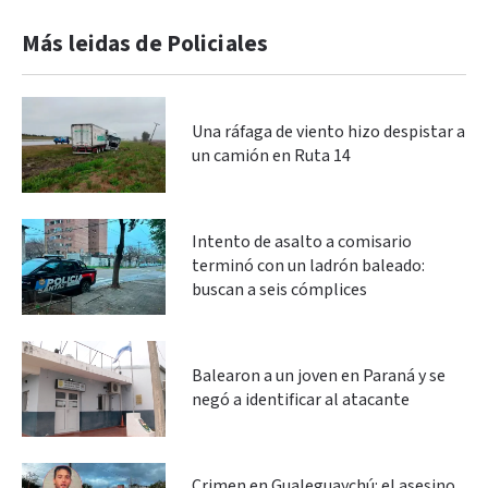
Más leidas de Policiales
Una ráfaga de viento hizo despistar a
un camión en Ruta 14
Intento de asalto a comisario
terminó con un ladrón baleado:
buscan a seis cómplices
Balearon a un joven en Paraná y se
negó a identificar al atacante
Crimen en Gualeguaychú: el asesino