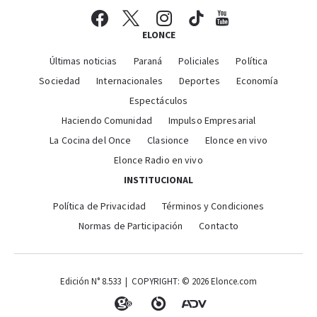
ELONCE
Últimas noticias
Paraná
Policiales
Política
Sociedad
Internacionales
Deportes
Economía
Espectáculos
Haciendo Comunidad
Impulso Empresarial
La Cocina del Once
Clasionce
Elonce en vivo
Elonce Radio en vivo
INSTITUCIONAL
Política de Privacidad
Términos y Condiciones
Normas de Participación
Contacto
Edición N° 8.533 | COPYRIGHT: © 2026 Elonce.com