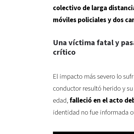
colectivo de larga distanc
móviles policiales y dos c
Una víctima fatal y pas
crítico
El impacto más severo lo suf
conductor resultó herido y 
edad,
falleció en el acto de
identidad no fue informada 