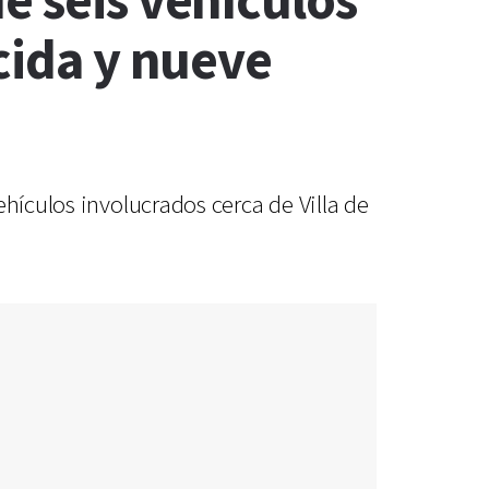
e seis vehículos
cida y nueve
hículos involucrados cerca de Villa de