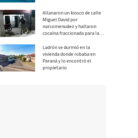
Allanaron un kiosco de calle
Miguel David por
narcomenudeo y hallaron
cocaína fraccionada para la
venta
Ladrón se durmió en la
vivienda donde robaba en
Paraná y lo encontró el
propietario