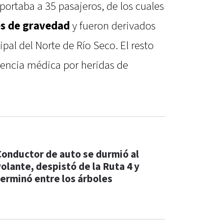
portaba a 35 pasajeros, de los cuales
es de gravedad
y fueron derivados
pal del Norte de Río Seco. El resto
tencia médica por heridas de
Conductor de auto se durmió al
volante, despistó de la Ruta 4 y
terminó entre los árboles