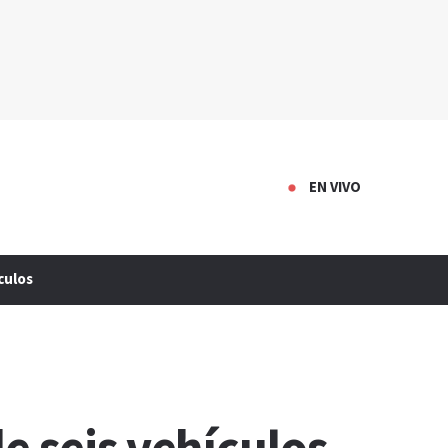
EN VIVO
culos