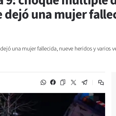
 9: choque múltiple d
e dejó una mujer falle
dejó una mujer fallecida, nueve heridos y varios ve