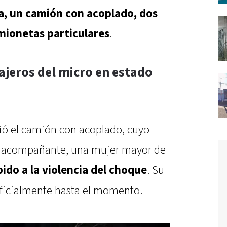
ia, un camión con acoplado, dos
amionetas particulares
.
ajeros del micro en estado
rió el camión con acoplado, cuyo
su acompañante, una mujer mayor de
bido a la violencia del choque
. Su
oficialmente hasta el momento.