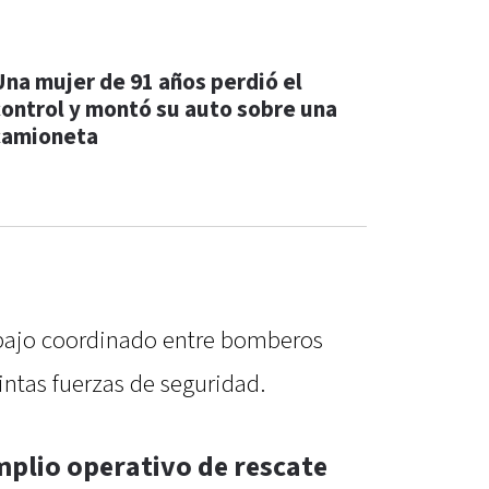
Una mujer de 91 años perdió el
control y montó su auto sobre una
camioneta
bajo coordinado entre bomberos
intas fuerzas de seguridad.
mplio operativo de rescate