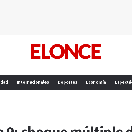
edad
Internacionales
Deportes
Economía
Espectá