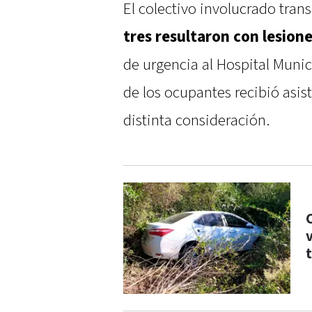
El colectivo involucrado trans
tres resultaron con lesion
de urgencia al Hospital Munici
de los ocupantes recibió asis
distinta consideración.