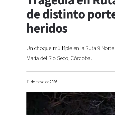
Tragedia en Ruta
de distinto port
heridos
Un choque múltiple en la Ruta 9 Norte 
María del Río Seco, Córdoba.
11 de mayo de 2026