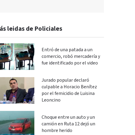
ás leidas de Policiales
Entró de una patada a un
comercio, robó mercadería y
fue identificado por el video
Jurado popular declaró
culpable a Horacio Benítez
por el femicidio de Luisina
Leoncino
Choque entre un auto y un
camión en Ruta 12 dejó un
hombre herido