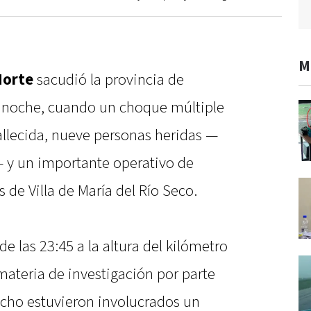
M
Norte
sacudió la provincia de
 noche, cuando un choque múltiple
llecida, nueve personas heridas —
— y un importante operativo de
de Villa de María del Río Seco.
de las 23:45 a la altura del kilómetro
materia de investigación por parte
hecho estuvieron involucrados un