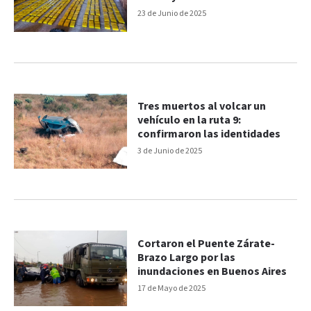
Jujuy
23 de Junio de 2025
Tres muertos al volcar un
vehículo en la ruta 9:
confirmaron las identidades
3 de Junio de 2025
Cortaron el Puente Zárate-
Brazo Largo por las
inundaciones en Buenos Aires
17 de Mayo de 2025