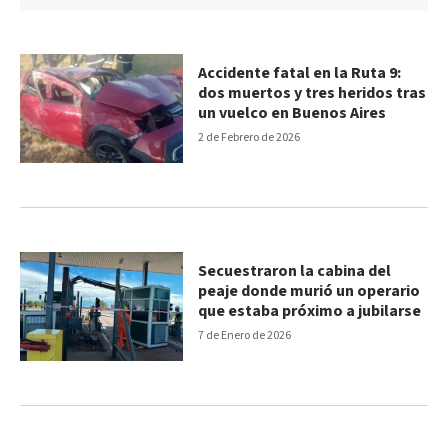
Accidente fatal en la Ruta 9:
dos muertos y tres heridos tras
un vuelco en Buenos Aires
2 de Febrero de 2026
Secuestraron la cabina del
peaje donde murió un operario
que estaba próximo a jubilarse
7 de Enero de 2026