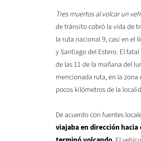
Tres muertos al volcar un vehí
de tránsito cobró la vida de t
la ruta nacional 9, casi en el
y Santiago del Estero. El fata
de las 11 de la mañana del lun
mencionada ruta, en la zona 
pocos kilómetros de la locali
De acuerdo con fuentes local
viajaba en dirección hacia e
terminó volcando
. El vehíc