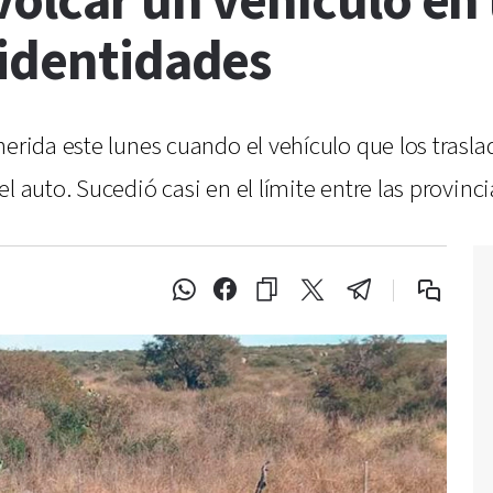
volcar un vehículo en l
 identidades
erida este lunes cuando el vehículo que los traslad
l auto. Sucedió casi en el límite entre las provinc