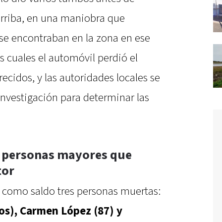
arriba, en una maniobra que
 se encontraban en la zona en ese
 cuales el automóvil perdió el
ecidos, y las autoridades locales se
investigación para determinar las
an personas mayores que
tor
ó como saldo tres personas muertas:
os), Carmen López (87) y