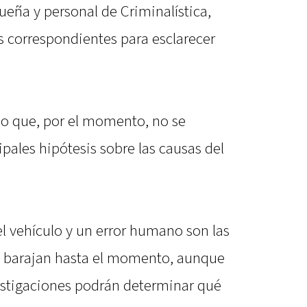
gueña y personal de Criminalística,
as correspondientes para esclarecer
o que, por el momento, no se
ipales hipótesis sobre las causas del
l vehículo y un error humano son las
se barajan hasta el momento, aunque
vestigaciones podrán determinar qué