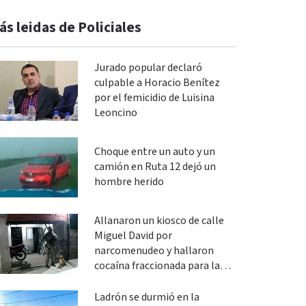
ás leidas de Policiales
Jurado popular declaró
culpable a Horacio Benítez
por el femicidio de Luisina
Leoncino
Choque entre un auto y un
camión en Ruta 12 dejó un
hombre herido
Allanaron un kiosco de calle
Miguel David por
narcomenudeo y hallaron
cocaína fraccionada para la
venta
Ladrón se durmió en la