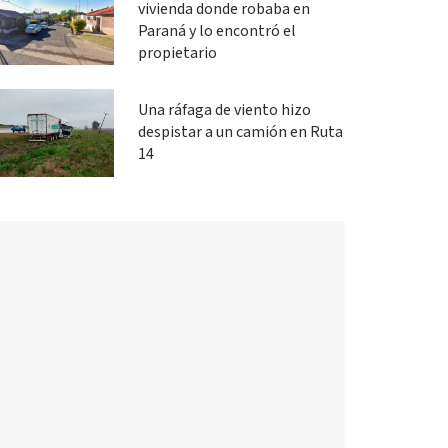
vivienda donde robaba en
Paraná y lo encontró el
propietario
Una ráfaga de viento hizo
despistar a un camión en Ruta
14