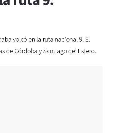
a ruta 9:
aba volcó en la ruta nacional 9. El
ias de Córdoba y Santiago del Estero.