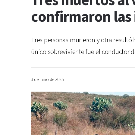
Tres muertos al 
confirmaron las
Tres personas murieron y otra resultó h
único sobreviviente fue el conductor de
3 de junio de 2025