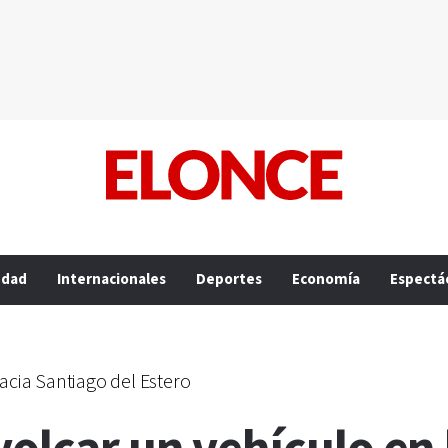
edad
Internacionales
Deportes
Economía
Espectá
cia Santiago del Estero