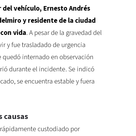
r del vehículo, Ernesto Andrés
Edelmiro y residente de la ciudad
 con vida
. A pesar de la gravedad del
vir y fue trasladado de urgencia
de quedó internado en observación
frió durante el incidente. Se indicó
cado, se encuentra estable y fuera
s causas
ue rápidamente custodiado por