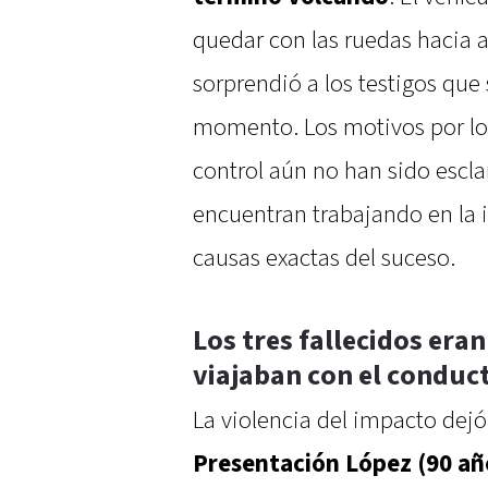
quedar con las ruedas hacia 
sorprendió a los testigos que
momento. Los motivos por los
control aún no han sido esclar
encuentran trabajando en la 
causas exactas del suceso.
Los tres fallecidos er
viajaban con el conduc
La violencia del impacto dej
Presentación López (90 añ