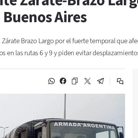
te Zárate-Brazo Larg
 Buenos Aires
 Zárate Brazo Largo por el fuerte temporal que afe
 en las rutas 6 y 9 y piden evitar desplazamiento