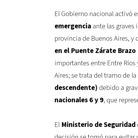
El Gobierno nacional activó 
emergencia
ante las graves 
provincia de Buenos Aires, y 
en el Puente Zárate Brazo
importantes entre Entre Ríos
Aires; se trata del tramo de la
descendente)
debido a gra
nacionales 6 y 9
, que repres
El
Ministerio de Seguridad
decisión se tomó para evitar q