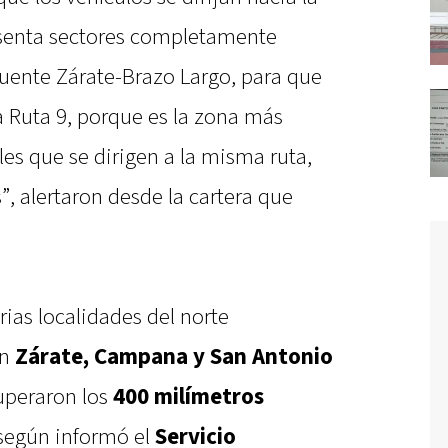
resenta sectores completamente
Puente Zárate-Brazo Largo, para que
 la Ruta 9, porque es la zona más
es que se dirigen a la misma ruta,
, alertaron desde la cartera que
rias localidades del norte
en
Zárate, Campana y San Antonio
superaron los
400 milímetros
según informó el
Servicio