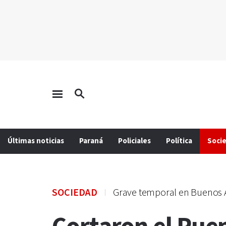
Últimas noticias
Paraná
Policiales
Política
Soci
SOCIEDAD
Grave temporal en Buenos 