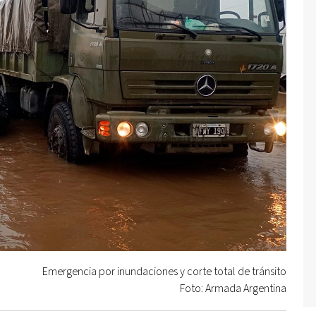
Emergencia por inundaciones y corte total de tránsito
Foto: Armada Argentina