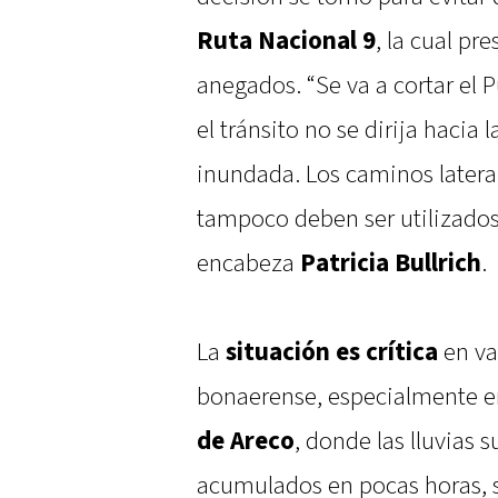
Ruta Nacional 9
, la cual p
anegados. “Se va a cortar el 
el tránsito no se dirija hacia
inundada. Los caminos lateral
tampoco deben ser utilizados”
encabeza
Patricia Bullrich
.
La
situación es crítica
en va
bonaerense, especialmente 
de Areco
, donde las lluvias 
acumulados en pocas horas, 