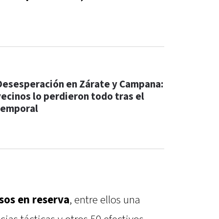
Desesperación en Zárate y Campana:
vecinos lo perdieron todo tras el
temporal
sos en reserva
, entre ellos una