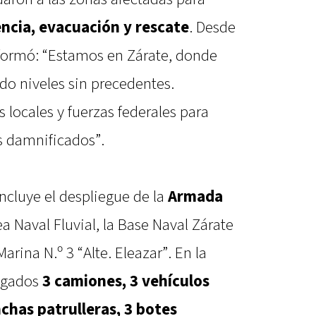
encia, evacuación y rescate
. Desde
informó: “Estamos en Zárate, donde
do niveles sin precedentes.
locales y fuerzas federales para
s damnificados”.
ncluye el despliegue de la
Armada
a Naval Fluvial, la Base Naval Zárate
Marina N.º 3 “Alte. Eleazar”. En la
egados
3 camiones, 3 vehículos
nchas patrulleras, 3 botes