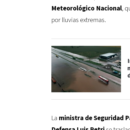
Meteorológico Nacional
, 
por lluvias extremas.
La
ministra de Seguridad Pa
Defensa Luis Petri
se trasla