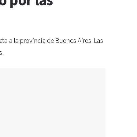
o por las
cta a la provincia de Buenos Aires. Las
s.