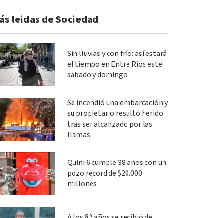
ás leidas de Sociedad
Sin lluvias y con frío: así estará
el tiempo en Entre Ríos este
sábado y domingo
Se incendió una embarcación y
su propietario resultó herido
tras ser alcanzado por las
llamas
Quini 6 cumple 38 años con un
pozo récord de $20.000
millones
A los 82 años se recibió de