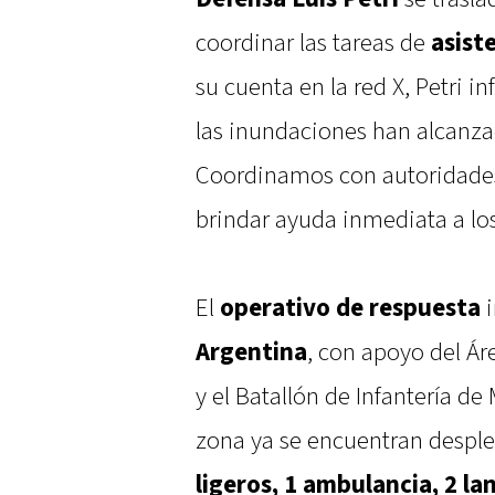
coordinar las tareas de
asist
su cuenta en la red X, Petri 
las inundaciones han alcanza
Coordinamos con autoridades 
brindar ayuda inmediata a lo
El
operativo de respuesta
i
Argentina
, con apoyo del Áre
y el Batallón de Infantería de 
zona ya se encuentran despl
ligeros, 1 ambulancia, 2 la