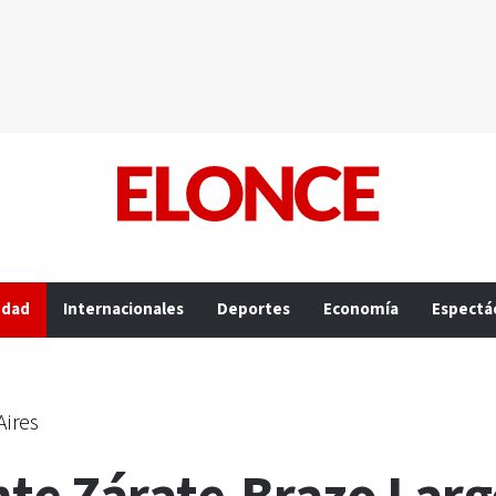
edad
Internacionales
Deportes
Economía
Espectá
Aires