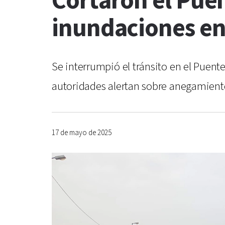
Cortaron el Puen
inundaciones en
Se interrumpió el tránsito en el Puente
autoridades alertan sobre anegamientos
17 de mayo de 2025