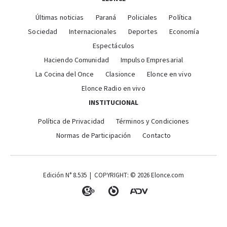
Últimas noticias
Paraná
Policiales
Política
Sociedad
Internacionales
Deportes
Economía
Espectáculos
Haciendo Comunidad
Impulso Empresarial
La Cocina del Once
Clasionce
Elonce en vivo
Elonce Radio en vivo
INSTITUCIONAL
Política de Privacidad
Términos y Condiciones
Normas de Participación
Contacto
Edición N° 8.535 | COPYRIGHT: © 2026 Elonce.com