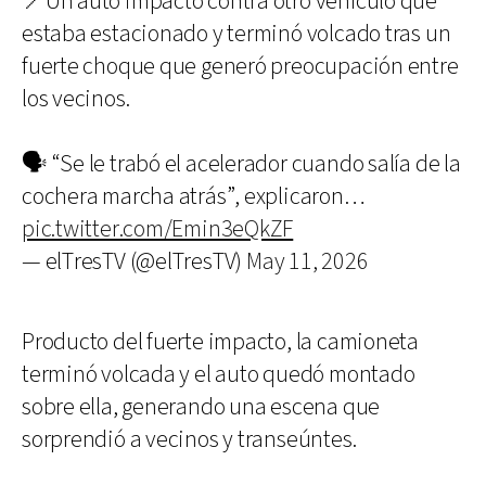
📍Un auto impactó contra otro vehículo que
estaba estacionado y terminó volcado tras un
fuerte choque que generó preocupación entre
los vecinos.
🗣️ “Se le trabó el acelerador cuando salía de la
cochera marcha atrás”, explicaron…
pic.twitter.com/Emin3eQkZF
— elTresTV (@elTresTV)
May 11, 2026
Producto del fuerte impacto, la camioneta
terminó volcada y el auto quedó montado
sobre ella, generando una escena que
sorprendió a vecinos y transeúntes.