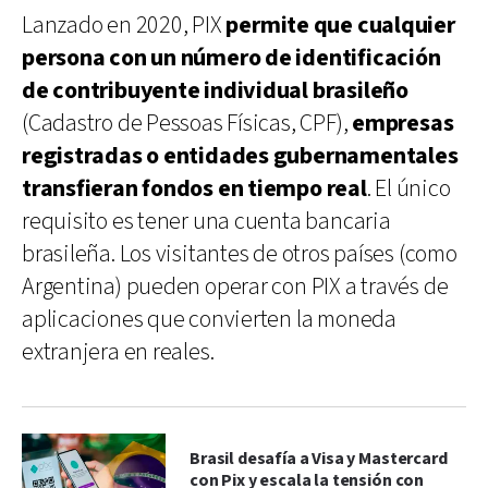
Lanzado en 2020, PIX
permite que cualquier
persona con un número de identificación
de contribuyente individual brasileño
(Cadastro de Pessoas Físicas, CPF),
empresas
registradas o entidades gubernamentales
transfieran fondos en tiempo real
. El único
requisito es tener una cuenta bancaria
brasileña. Los visitantes de otros países (como
Argentina) pueden operar con PIX a través de
aplicaciones que convierten la moneda
extranjera en reales.
Brasil desafía a Visa y Mastercard
con Pix y escala la tensión con