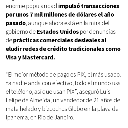
enorme popularidad
impulsó transacciones
por unos 7 mil millones de dólares el año
pasado
, aunque ahora está en la mira del
gobierno de
Estados Unidos
por denuncias
de
prácticas comerciales desleales al
eludir redes de crédito tradicionales como
Visa y Mastercard.
“El mejor método de pago es PIX, el más usado.
Ya nadie anda con efectivo, todo el mundo usa
el teléfono, así que usan PIX”, aseguró Luis
Felipe de Almeida, un vendedor de 21 años de
mate helado y bizcochos Globo en la playa de
Ipanema, en Río de Janeiro.