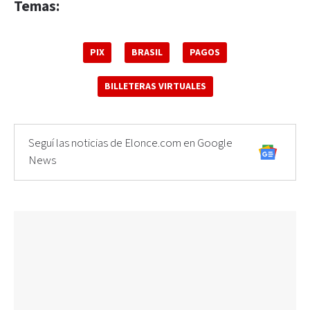
Temas:
PIX
BRASIL
PAGOS
BILLETERAS VIRTUALES
Seguí las noticias de Elonce.com en Google
News